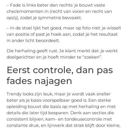
– Fade is links beter dan rechts: je bouwt vaste
checkmomenten in (recht van voren en recht van
opzij), zodat je symmetrie bewaakt.
– In de stoel lijkt het goed, maar op foto niet: je wisselt
van positie of past je hoek aan, zodat je het resultaat
in ander licht beoordeelt.
Die herhaling geeft rust. Je klant merkt dat: je werkt
doelgerichter en je hoeft minder te “zoeken”.
Eerst controle, dan pas
fades najagen
Trendy looks zijn leuk, maar je wordt vaak sneller
beter als je basis voorspelbaar goed is. Een sterke
opleiding bouwt die basis op met herhaling en met
details die later tijd besparen. Denk aan secties die
consistent blijven, kam- en tondeusecontrole met
constante druk, en lijnwerk dat strak blijft door kleine,