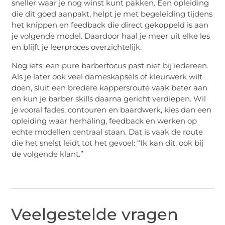
sneller waar je nog winst kunt pakken. Een opleiding
die dit goed aanpakt, helpt je met begeleiding tijdens
het knippen en feedback die direct gekoppeld is aan
je volgende model. Daardoor haal je meer uit elke les
en blijft je leerproces overzichtelijk.
Nog iets: een pure barberfocus past niet bij iedereen.
Als je later ook veel dameskapsels of kleurwerk wilt
doen, sluit een bredere kappersroute vaak beter aan
en kun je barber skills daarna gericht verdiepen. Wil
je vooral fades, contouren en baardwerk, kies dan een
opleiding waar herhaling, feedback en werken op
echte modellen centraal staan. Dat is vaak de route
die het snelst leidt tot het gevoel: “Ik kan dit, ook bij
de volgende klant.”
Veelgestelde vragen