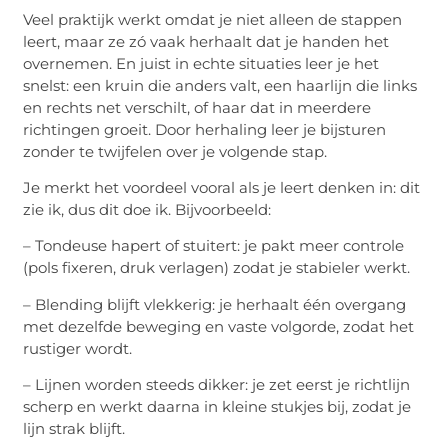
Veel praktijk werkt omdat je niet alleen de stappen
leert, maar ze zó vaak herhaalt dat je handen het
overnemen. En juist in echte situaties leer je het
snelst: een kruin die anders valt, een haarlijn die links
en rechts net verschilt, of haar dat in meerdere
richtingen groeit. Door herhaling leer je bijsturen
zonder te twijfelen over je volgende stap.
Je merkt het voordeel vooral als je leert denken in: dit
zie ik, dus dit doe ik. Bijvoorbeeld:
– Tondeuse hapert of stuitert: je pakt meer controle
(pols fixeren, druk verlagen) zodat je stabieler werkt.
– Blending blijft vlekkerig: je herhaalt één overgang
met dezelfde beweging en vaste volgorde, zodat het
rustiger wordt.
– Lijnen worden steeds dikker: je zet eerst je richtlijn
scherp en werkt daarna in kleine stukjes bij, zodat je
lijn strak blijft.