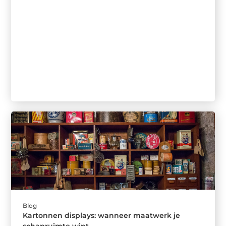
Blog
Kartonnen displays: wanneer maatwerk je
schapruimte wint