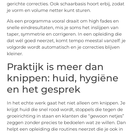
gerichte correcties. Ook schaarbasis hoort erbij, zodat
je vorm en volume netter kunt sturen.
Als een programma vooral draait om high fades en
snelle eindresultaten, mis je soms het inslijpen van
taper, symmetrie en corrigeren. In een opleiding die
dat wél goed neerzet, komt tempo meestal vanzelf: je
volgorde wordt automatisch en je correcties blijven
kleiner.
Praktijk is meer dan
knippen: huid, hygiëne
en het gesprek
In het echte werk gaat het niet alleen om knippen. Je
krijgt huid die snel rood wordt, stoppels die tegen de
groeirichting in staan en klanten die “gewoon netjes”
zeggen zonder precies te bedoelen wat ze willen. Dan
helpt een opleiding die routines neerzet die je ook in