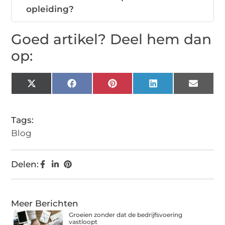
opleiding?
Goed artikel? Deel hem dan
op:
X
Facebook
Pinterest
LinkedIn
Email
(Twitter)
Tags:
Blog
Delen:
Meer Berichten
Groeien zonder dat de bedrijfsvoering
vastloopt