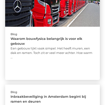
Blog
Waarom bouwfysica belangrijk is voor elk
gebouw
Een gebouw lijkt vaak simpel. Het heeft muren, een
dak en ramen. Toch zit er veel meer achter. Hoe warm
...
Blog
Inbraakbeveiliging in Amsterdam begint bij
ramen en deuren