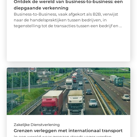
Ontdek de wereld van business-to-business: een
diepgaande verkenning
Business-to-Business, vaak afgekort als B2B, verwijst
naar de handelspraktijken tussen bedrijven, in
tegenstelling tot de transacties tussen een bedrijf en ...
Zakelijke Dienstverlening
Grenzen verleggen met internationaal transport
In een wereld waar grenzen steeds vager worden,