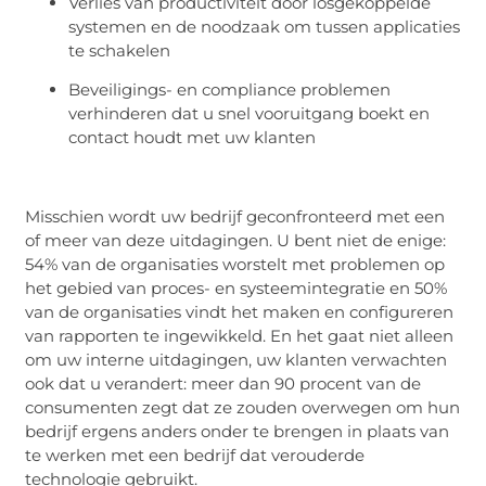
Verlies van productiviteit door losgekoppelde
systemen en de noodzaak om tussen applicaties
te schakelen
Beveiligings- en compliance problemen
verhinderen dat u snel vooruitgang boekt en
contact houdt met uw klanten
Misschien wordt uw bedrijf geconfronteerd met een
of meer van deze uitdagingen. U bent niet de enige:
54% van de organisaties worstelt met problemen op
het gebied van proces- en systeemintegratie en 50%
van de organisaties vindt het maken en configureren
van rapporten te ingewikkeld. En het gaat niet alleen
om uw interne uitdagingen, uw klanten verwachten
ook dat u verandert: meer dan 90 procent van de
consumenten zegt dat ze zouden overwegen om hun
bedrijf ergens anders onder te brengen in plaats van
te werken met een bedrijf dat verouderde
technologie gebruikt.