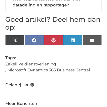
datadeling en rapportage?
Goed artikel? Deel hem dan
op:
X
Facebook
Pinterest
LinkedIn
Email
(Twitter)
Tags:
Zakelijke dienstverlening
,
Microsoft Dynamics 365 Business Central
Delen:
Meer Berichten