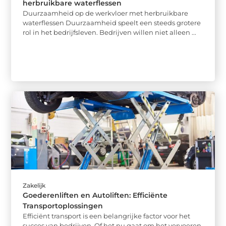
herbruikbare waterflessen
Duurzaamheid op de werkvloer met herbruikbare
waterflessen Duurzaamheid speelt een steeds grotere
rol in het bedrijfsleven. Bedrijven willen niet alleen ...
Zakelijk
Goederenliften en Autoliften: Efficiënte
Transportoplossingen
Efficiënt transport is een belangrijke factor voor het
succes van bedrijven. Of het nu gaat om het vervoeren