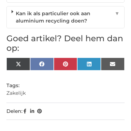
Kan ik als particulier ook aan
▼
aluminium recycling doen?
Goed artikel? Deel hem dan
op:
X
Facebook
Pinterest
LinkedIn
Email
(Twitter)
Tags:
Zakelijk
Delen: