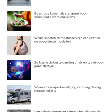
Boemboe kopen als startpunt voor
smaakvolle wereldkeukens
Welke soorten damestassen zijn er? Ontdek
de populairste modellen
Zo kies je de beste gaming chair en tablet voor
jouw lifestyle
Waarom camperbeveiliging vandaag de dag
noodzakelijk is
Van cilindersloten tot slimme beveiliging: de