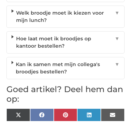
Welk broodje moet ik kiezen voor
▼
mijn lunch?
Hoe laat moet ik broodjes op
▼
kantoor bestellen?
Kan ik samen met mijn collega's
▼
broodjes bestellen?
Goed artikel? Deel hem dan
op:
X
Facebook
Pinterest
LinkedIn
Email
(Twitter)