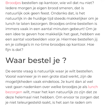
Broodjes
bestellen op kantoor, wie wil dat nu niet?
Iedere morgen je eigen brood smeren, dat is
natuurlijk ook geen feest. Ondanks dat, is het
natuurlijk in de huidige tijd steeds makkelijker om je
lunch te laten bezorgen. Broodjes online bestellen is
immers vaak in een aantal minuten gebeurt! Om je
een idee te geven hoe makkelijk het gaat, hebben we
een aantal voorbeelden voor je. Hiermee bestellen jij
en je collega’s in no-time broodjes op kantoor. Hoe
fijn is dat?
Waar bestel je ?
De eerste vraag is natuurlijk waar je wilt bestellen.
Vooral wanneer je in een grote stad werkt, zijn de
mogelijkheden vaak eindeloos. Je kunt dan al wel
vast gaan nadenken over welke broodjes je als
lunch
bezorgen
wilt, maar het kan natuurlijk zo zijn dat ze
deze helemaal niet hebben. Om ervoor te zorgen dat
je niet teleurgesteld raakt, is het aan te raden om