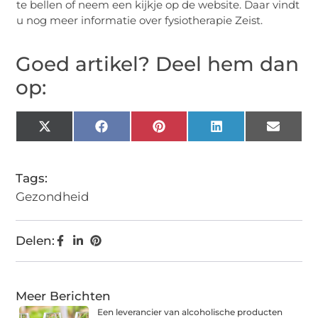
te bellen of neem een kijkje op de website. Daar vindt
u nog meer informatie over fysiotherapie Zeist.
Goed artikel? Deel hem dan
op:
X
Facebook
Pinterest
LinkedIn
Email
(Twitter)
Tags:
Gezondheid
Delen:
Meer Berichten
Een leverancier van alcoholische producten