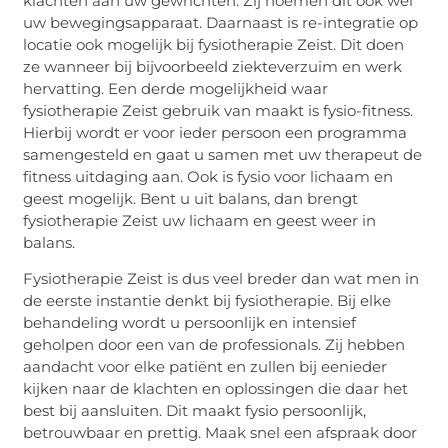
klachten aan uw gewrichten. Zij noemen dit ook wel
uw bewegingsapparaat. Daarnaast is re-integratie op
locatie ook mogelijk bij fysiotherapie Zeist. Dit doen
ze wanneer bij bijvoorbeeld ziekteverzuim en werk
hervatting. Een derde mogelijkheid waar
fysiotherapie Zeist gebruik van maakt is fysio-fitness.
Hierbij wordt er voor ieder persoon een programma
samengesteld en gaat u samen met uw therapeut de
fitness uitdaging aan. Ook is fysio voor lichaam en
geest mogelijk. Bent u uit balans, dan brengt
fysiotherapie Zeist uw lichaam en geest weer in
balans.
Fysiotherapie Zeist is dus veel breder dan wat men in
de eerste instantie denkt bij fysiotherapie. Bij elke
behandeling wordt u persoonlijk en intensief
geholpen door een van de professionals. Zij hebben
aandacht voor elke patiënt en zullen bij eenieder
kijken naar de klachten en oplossingen die daar het
best bij aansluiten. Dit maakt fysio persoonlijk,
betrouwbaar en prettig. Maak snel een afspraak door