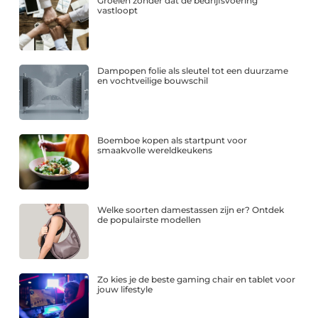
Groeien zonder dat de bedrijfsvoering
vastloopt
Dampopen folie als sleutel tot een duurzame
en vochtveilige bouwschil
Boemboe kopen als startpunt voor
smaakvolle wereldkeukens
Welke soorten damestassen zijn er? Ontdek
de populairste modellen
Zo kies je de beste gaming chair en tablet voor
jouw lifestyle