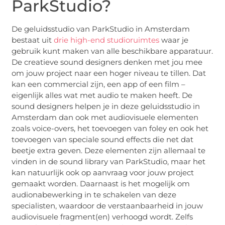
ParkStudio?
De geluidsstudio van ParkStudio in Amsterdam
bestaat uit
drie high-end studioruimtes
waar je
gebruik kunt maken van alle beschikbare apparatuur.
De creatieve sound designers denken met jou mee
om jouw project naar een hoger niveau te tillen. Dat
kan een commercial zijn, een app of een film –
eigenlijk alles wat met audio te maken heeft. De
sound designers helpen je in deze geluidsstudio in
Amsterdam dan ook met audiovisuele elementen
zoals voice-overs, het toevoegen van foley en ook het
toevoegen van speciale sound effects die net dat
beetje extra geven. Deze elementen zijn allemaal te
vinden in de sound library van ParkStudio, maar het
kan natuurlijk ook op aanvraag voor jouw project
gemaakt worden. Daarnaast is het mogelijk om
audionabewerking in te schakelen van deze
specialisten, waardoor de verstaanbaarheid in jouw
audiovisuele fragment(en) verhoogd wordt. Zelfs