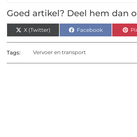
Goed artikel? Deel hem dan o
X (Twitter)
Facebook
Pi
Vervoer en transport
Tags: