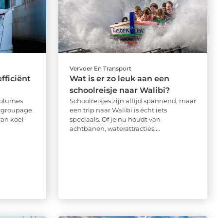
Vervoer En Transport
fficiënt
Wat is er zo leuk aan een
schoolreisje naar Walibi?
volumes
Schoolreisjes zijn altijd spannend, maar
t groupage
een trip naar Walibi is écht iets
van koel-
speciaals. Of je nu houdt van
achtbanen, waterattracties ...