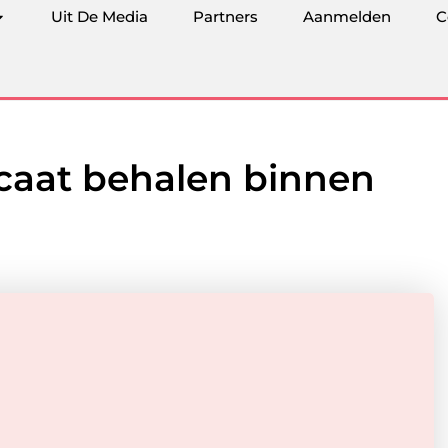
Uit De Media
Partners
Aanmelden
C
icaat behalen binnen