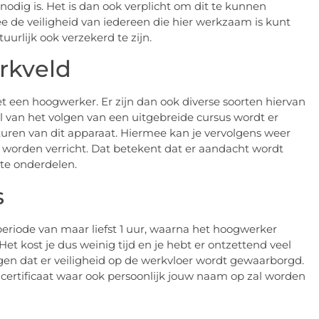
 nodig is. Het is dan ook verplicht om dit te kunnen
mee de veiligheid van iedereen die hier werkzaam is kunt
uurlijk ook verzekerd te zijn.
rkveld
een hoogwerker. Er zijn dan ook diverse soorten hiervan
van het volgen van een uitgebreide cursus wordt er
turen van dit apparaat. Hiermee kan je vervolgens weer
worden verricht. Dat betekent dat er aandacht wordt
hte onderdelen.
s
riode van maar liefst 1 uur, waarna het hoogwerker
Het kost je dus weinig tijd en je hebt er ontzettend veel
orgen dat er veiligheid op de werkvloer wordt gewaarborgd.
 certificaat waar ook persoonlijk jouw naam op zal worden