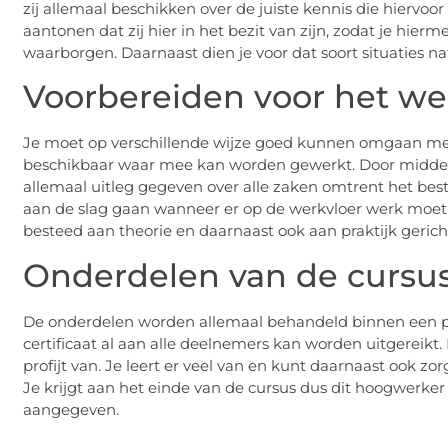
zij allemaal beschikken over de juiste kennis die hiervoor
aantonen dat zij hier in het bezit van zijn, zodat je hier
waarborgen. Daarnaast dien je voor dat soort situaties nat
Voorbereiden voor het we
Je moet op verschillende wijze goed kunnen omgaan met 
beschikbaar waar mee kan worden gewerkt. Door middel 
allemaal uitleg gegeven over alle zaken omtrent het bes
aan de slag gaan wanneer er op de werkvloer werk moet 
besteed aan theorie en daarnaast ook aan praktijk geric
Onderdelen van de cursu
De onderdelen worden allemaal behandeld binnen een pe
certificaat al aan alle deelnemers kan worden uitgereikt. 
profijt van. Je leert er veel van en kunt daarnaast ook z
Je krijgt aan het einde van de cursus dus dit hoogwerker
aangegeven.