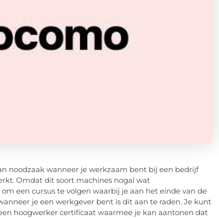
an noodzaak wanneer je werkzaam bent bij een bedrijf
erkt. Omdat dit soort machines nogal wat
g om een cursus te volgen waarbij je aan het einde van de
 wanneer je een werkgever bent is dit aan te raden. Je kunt
 een hoogwerker certificaat waarmee je kan aantonen dat