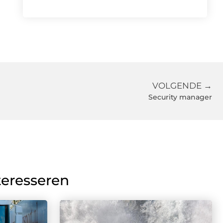
VOLGENDE →
Security manager
teresseren