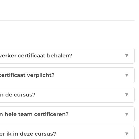
erker certificaat behalen?
▼
ertificaat verplicht?
▼
 in de cursus?
▼
n hele team certificeren?
▼
er ik in deze cursus?
▼