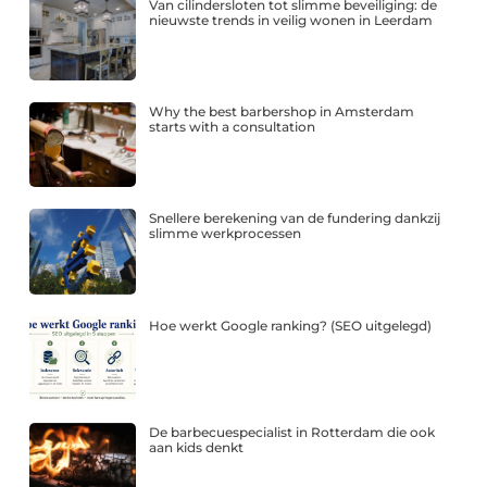
Van cilindersloten tot slimme beveiliging: de
nieuwste trends in veilig wonen in Leerdam
Why the best barbershop in Amsterdam
starts with a consultation
Snellere berekening van de fundering dankzij
slimme werkprocessen
Hoe werkt Google ranking? (SEO uitgelegd)
De barbecuespecialist in Rotterdam die ook
aan kids denkt