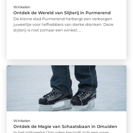
Winkelen
Ontdek de Wereld van Slijterij in Purmerend
De kleine stad Purmerend herbergt een verborgen
juweeltje voor liefhebbers van sterke dranken. Deze
slijterij is niet zomaar een winkel; ...
Winkelen
Ontdek de Magie van Schaatsbaan in IJmuiden
In het pittoreske IJmuiden bevindt zich een ware