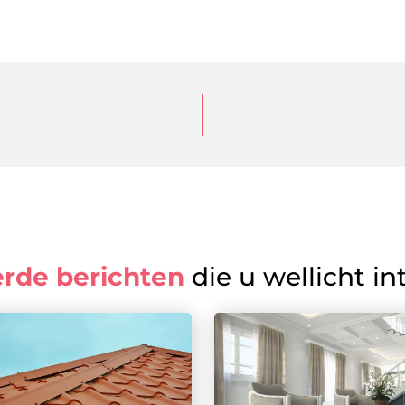
erde berichten
die u wellicht in