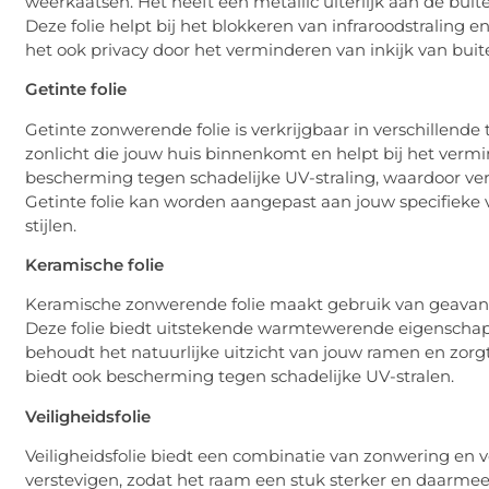
weerkaatsen. Het heeft een metallic uiterlijk aan de bu
Deze folie helpt bij het blokkeren van infraroodstraling 
het ook privacy door het verminderen van inkijk van buit
Getinte folie
Getinte zonwerende folie is verkrijgbaar in verschillende
zonlicht die jouw huis binnenkomt en helpt bij het ver
bescherming tegen schadelijke UV-straling, waardoor ve
Getinte folie kan worden aangepast aan jouw specifieke v
stijlen.
Keramische folie
Keramische zonwerende folie maakt gebruik van geavan
Deze folie biedt uitstekende warmtewerende eigenschap
behoudt het natuurlijke uitzicht van jouw ramen en zorg
biedt ook bescherming tegen schadelijke UV-stralen.
Veiligheidsfolie
Veiligheidsfolie biedt een combinatie van zonwering en v
verstevigen, zodat het raam een stuk sterker en daarmee be