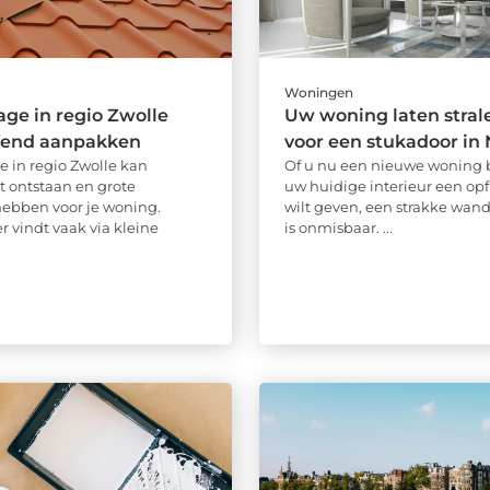
Woningen
ge in regio Zwolle
Uw woning laten stral
ffend aanpakken
voor een stukadoor in 
 in regio Zwolle kan
Of u nu een nieuwe woning b
 ontstaan en grote
uw huidige interieur een opf
ebben voor je woning.
wilt geven, een strakke wan
 vindt vaak via kleine
is onmisbaar. ...
.