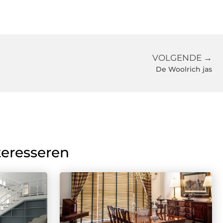
VOLGENDE →
De Woolrich jas
teresseren