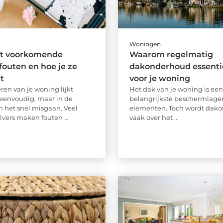
Woningen
t voorkomende
Waarom regelmatig
 fouten en hoe je ze
dakonderhoud essentie
t
voor je woning
ren van je woning lijkt
Het dak van je woning is een
eenvoudig, maar in de
belangrijkste beschermlage
n het snel misgaan. Veel
elementen. Toch wordt dak
lvers maken fouten ...
vaak over het ...