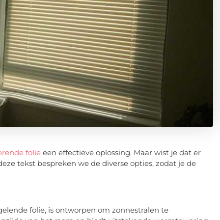
rende folie
een effectieve oplossing. Maar wist je dat er
 deze tekst bespreken we de diverse opties, zodat je de
gelende folie, is ontworpen om zonnestralen te