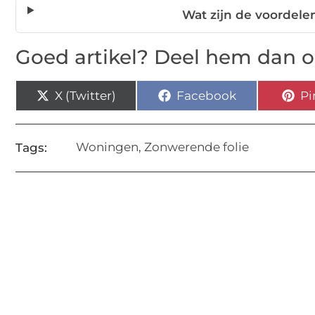
Wat zijn de voordelen
Goed artikel? Deel hem dan o
X (Twitter)
Facebook
Pi
Woningen
,
Zonwerende folie
Tags: