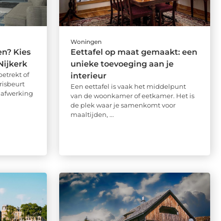
Woningen
en? Kies
Eettafel op maat gemaakt: een
Nijkerk
unieke toevoeging aan je
etrekt of
interieur
risbeurt
Een eettafel is vaak het middelpunt
dafwerking
van de woonkamer of eetkamer. Het is
de plek waar je samenkomt voor
maaltijden, ...