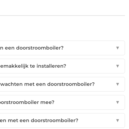
an een doorstroomboiler?
▼
emakkelijk te installeren?
▼
erwachten met een doorstroomboiler?
▼
oorstroomboiler mee?
▼
jgen met een doorstroomboiler?
▼