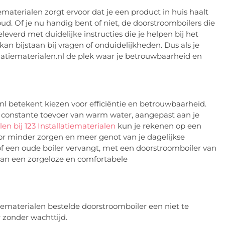
ematerialen zorgt ervoor dat je een product in huis haalt
ud. Of je nu handig bent of niet, de doorstroomboilers die
leverd met duidelijke instructies die je helpen bij het
kan bijstaan bij vragen of onduidelijkheden. Dus als je
latiematerialen.nl de plek waar je betrouwbaarheid en
nl betekent kiezen voor efficiëntie en betrouwbaarheid.
 constante toevoer van warm water, aangepast aan je
en bij 123 Installatiematerialen
kun je rekenen op een
oor minder zorgen en meer genot van je dagelijkse
f een oude boiler vervangt, met een doorstroomboiler van
g van een zorgeloze en comfortabele
iematerialen bestelde doorstroomboiler een niet te
 zonder wachttijd.