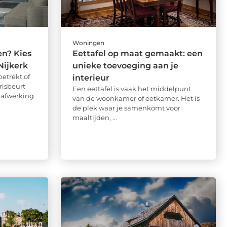
Woningen
en? Kies
Eettafel op maat gemaakt: een
Nijkerk
unieke toevoeging aan je
etrekt of
interieur
risbeurt
Een eettafel is vaak het middelpunt
dafwerking
van de woonkamer of eetkamer. Het is
de plek waar je samenkomt voor
maaltijden, ...