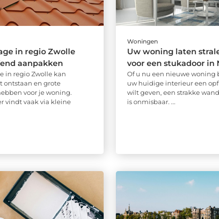
Woningen
ge in regio Zwolle
Uw woning laten stral
ffend aanpakken
voor een stukadoor in 
 in regio Zwolle kan
Of u nu een nieuwe woning b
 ontstaan en grote
uw huidige interieur een opf
ebben voor je woning.
wilt geven, een strakke wan
 vindt vaak via kleine
is onmisbaar. ...
.