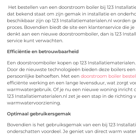
Het bestellen van een doorstroom boiler bij 123 Installati
dat bekend staat om zijn gemak in installatie en onderho
beschikbaar zijn op 123 Installatiematerialen.nl worden ge
proces. Bovendien biedt de site een klantenservice die je 
denkt aan een nieuwe doorstroomboiler, dan is 123 Instal
service kunt verwachten.
Efficiëntie en betrouwbaarheid
Een doorstroomboiler kopen op 123 Installatiematerialen.
Door de nieuwste technologieën bieden deze boilers een
persoonlijke behoeften. Met een
doorstroom boiler bestell
efficiënte werking en een lange levensduur, wat zorgt v
warmwatergebruik. Of je nu een nieuwe woning inricht o
123 Installatiematerialen.nl zet je een stap in de richtin
warmwatervoorziening.
Optimaal gebruikersgemak
Bovendien is het gebruiksgemak van een bij 123 Installat
onderschatten voordeel. Je geniet van direct warm water