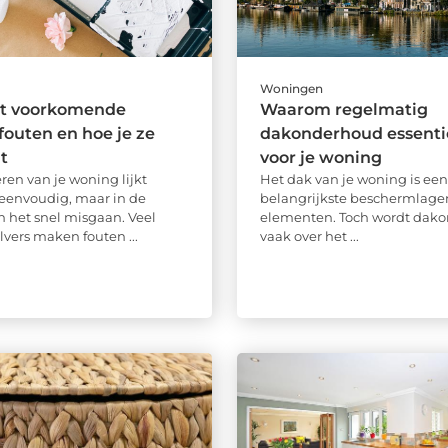
Woningen
t voorkomende
Waarom regelmatig
 fouten en hoe je ze
dakonderhoud essentie
t
voor je woning
ren van je woning lijkt
Het dak van je woning is een
eenvoudig, maar in de
belangrijkste beschermlage
n het snel misgaan. Veel
elementen. Toch wordt dak
lvers maken fouten ...
vaak over het ...