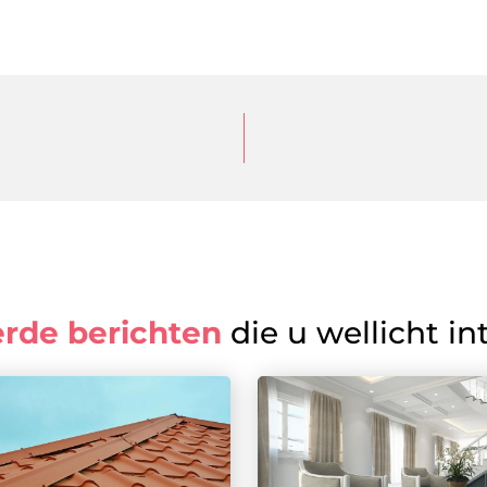
erde berichten
die u wellicht in