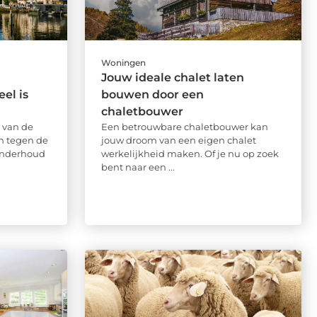
Woningen
Jouw ideale chalet laten
el is
bouwen door een
chaletbouwer
 van de
Een betrouwbare chaletbouwer kan
n tegen de
jouw droom van een eigen chalet
onderhoud
werkelijkheid maken. Of je nu op zoek
bent naar een ...