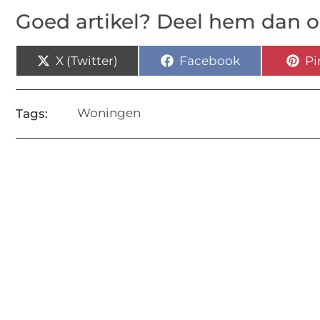
Goed artikel? Deel hem dan o
X (Twitter)
Facebook
Pi
Woningen
Tags: