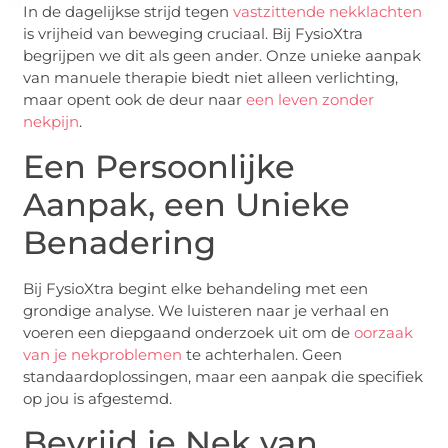
In de dagelijkse strijd tegen
vastzittende nekklachten
is vrijheid van beweging cruciaal. Bij FysioXtra
begrijpen we dit als geen ander. Onze unieke aanpak
van manuele therapie biedt niet alleen verlichting,
maar opent ook de deur naar
een leven zonder
nekpijn
.
Een Persoonlijke
Aanpak, een Unieke
Benadering
Bij FysioXtra begint elke behandeling met een
grondige analyse. We luisteren naar je verhaal en
voeren een diepgaand onderzoek uit om de
oorzaak
van je nekproblemen
te achterhalen. Geen
standaardoplossingen, maar een aanpak die specifiek
op jou is afgestemd.
Bevrijd je Nek van