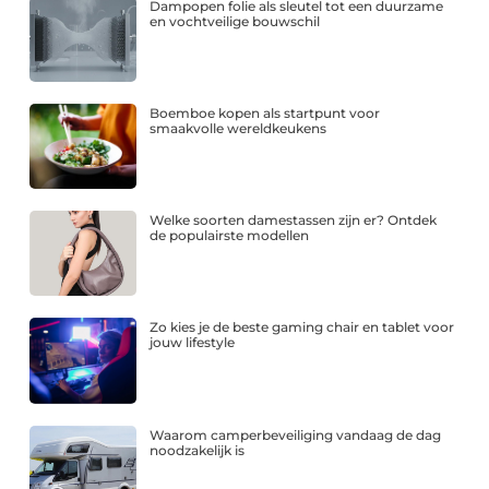
Dampopen folie als sleutel tot een duurzame
en vochtveilige bouwschil
Boemboe kopen als startpunt voor
smaakvolle wereldkeukens
Welke soorten damestassen zijn er? Ontdek
de populairste modellen
Zo kies je de beste gaming chair en tablet voor
jouw lifestyle
Waarom camperbeveiliging vandaag de dag
noodzakelijk is