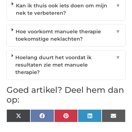
Kan ik thuis ook iets doen om mijn
▼
nek te verbeteren?
Hoe voorkomt manuele therapie
▼
toekomstige neklachten?
Hoelang duurt het voordat ik
▼
resultaten zie met manuele
therapie?
Goed artikel? Deel hem dan
op:
X
Facebook
Pinterest
LinkedIn
Email
(Twitter)