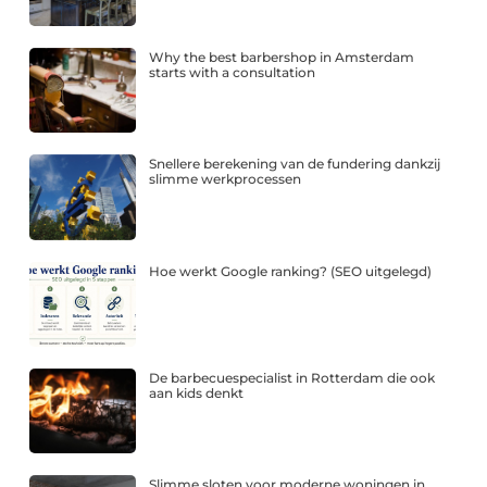
Why the best barbershop in Amsterdam
starts with a consultation
Snellere berekening van de fundering dankzij
slimme werkprocessen
Hoe werkt Google ranking? (SEO uitgelegd)
De barbecuespecialist in Rotterdam die ook
aan kids denkt
Slimme sloten voor moderne woningen in