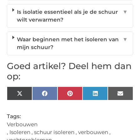
Is isolatie essentieel als je de schuur
▼
wilt verwarmen?
Waar beginnen met het isoleren van
▼
mijn schuur?
Goed artikel? Deel hem dan
op:
X
Facebook
Pinterest
LinkedIn
Email
(Twitter)
Tags:
Verbouwen
,
Isoleren
,
schuur isoleren
,
verbouwen
,