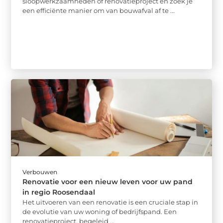
sloopwerkzaamheden of renovatieproject en zoek je
een efficiënte manier om van bouwafval af te ...
Verbouwen
Renovatie voor een nieuw leven voor uw pand
in regio Roosendaal
Het uitvoeren van een renovatie is een cruciale stap in
de evolutie van uw woning of bedrijfspand. Een
renovatieproject, begeleid ...