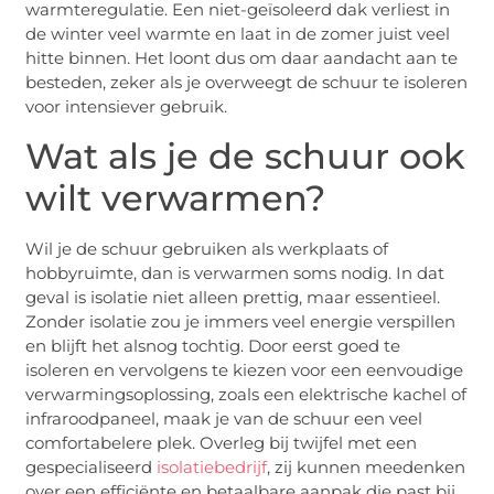
warmteregulatie. Een niet-geïsoleerd dak verliest in
de winter veel warmte en laat in de zomer juist veel
hitte binnen. Het loont dus om daar aandacht aan te
besteden, zeker als je overweegt de schuur te isoleren
voor intensiever gebruik.
Wat als je de schuur ook
wilt verwarmen?
Wil je de schuur gebruiken als werkplaats of
hobbyruimte, dan is verwarmen soms nodig. In dat
geval is isolatie niet alleen prettig, maar essentieel.
Zonder isolatie zou je immers veel energie verspillen
en blijft het alsnog tochtig. Door eerst goed te
isoleren en vervolgens te kiezen voor een eenvoudige
verwarmingsoplossing, zoals een elektrische kachel of
infraroodpaneel, maak je van de schuur een veel
comfortabelere plek. Overleg bij twijfel met een
gespecialiseerd
isolatiebedrijf
, zij kunnen meedenken
over een efficiënte en betaalbare aanpak die past bij