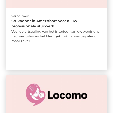
Verbouwen
Stukadoor in Amersfoort voor al uw
professionele stucwerk
Voor de uitstraling van het interieur van uw woning is
het meubilair en het kleurgebruik in huis bepalend,
maar zeker ...