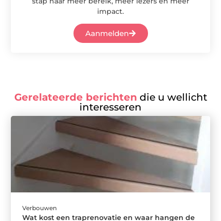
stap naar meer bereik, meer lezers en meer
impact.
Aanmelden
Gerelateerde berichten
die u wellicht
interesseren
Verbouwen
Wat kost een traprenovatie en waar hangen de