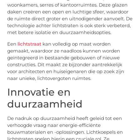
woonkamers, serres of kantoorruimtes. Deze glazen
daken creëren een open en luchtige sfeer, waardoor
de ruimte direct groter en uitnodigender aanvoelt. De
technologie achter lichtstraten is ook sterk verbeterd,
met betere isolatie en duurzaamheidsopties.
Een
lichtstraat
kan volledig op maat worden
gemaakt, waardoor ze naadloos kunnen worden
geïntegreerd in bestaande gebouwen of nieuwe
constructies. Dit maakt ze bijzonder aantrekkelijk
voor architecten en huiseigenaren die op zoek zijn
naar unieke, lichtovergoten ruimtes.
Innovatie en
duurzaamheid
De nadruk op duurzaamheid heeft geleid tot een
verhoogde vraag naar energie-efficiënte
bouwmaterialen en -oplossingen. Lichtkoepels en
lichtstraten spelen hierin een cruciale rol. Ze