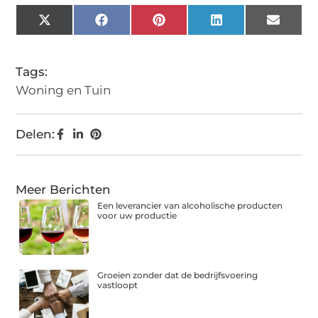
X
Facebook
Pinterest
LinkedIn
Email
(Twitter)
Tags:
Woning en Tuin
Delen:
Meer Berichten
Een leverancier van alcoholische producten
voor uw productie
Groeien zonder dat de bedrijfsvoering
vastloopt