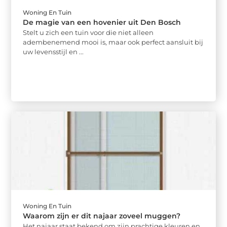
Woning En Tuin
De magie van een hovenier uit Den Bosch
Stelt u zich een tuin voor die niet alleen
adembenemend mooi is, maar ook perfect aansluit bij
uw levensstijl en ...
Woning En Tuin
Waarom zijn er dit najaar zoveel muggen?
Het najaar staat bekend om zijn prachtige kleuren en