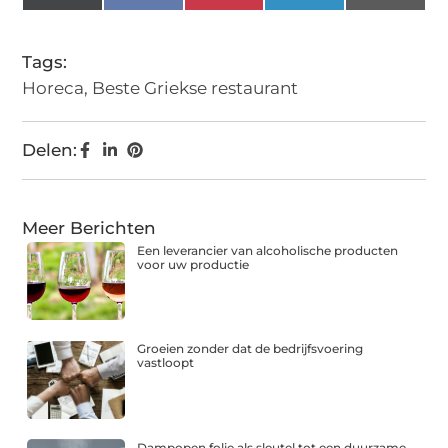
(Twitter)
Tags:
Horeca
,
Beste Griekse restaurant
Delen:
Meer Berichten
Een leverancier van alcoholische producten
voor uw productie
Groeien zonder dat de bedrijfsvoering
vastloopt
Dampopen folie als sleutel tot een duurzame