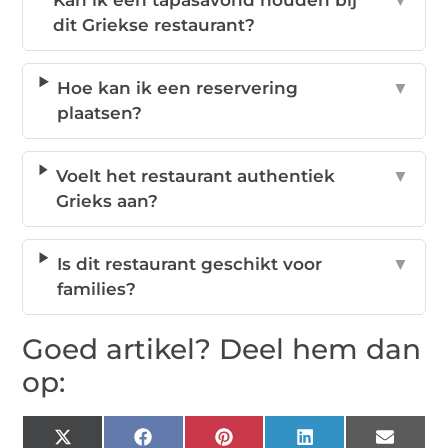
Kan ik een tapasavond houden bij
▼
dit Griekse restaurant?
Hoe kan ik een reservering
▼
plaatsen?
Voelt het restaurant authentiek
▼
Grieks aan?
Is dit restaurant geschikt voor
▼
families?
Goed artikel? Deel hem dan
op:
X
Facebook
Pinterest
LinkedIn
Email