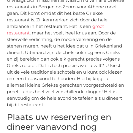
U vraagt zich misschien af waarom u van alle Griekse
restaurants in Bergen op Zoom voor Athene moet
gaan. Dit komt omdat dit het beste Griekse
restaurant is. Zij kenmerken zich door de hele
ambiance in het restaurant. Het is een
groot
restaurant
, maar het voelt heel knus aan. Door de
sfeervolle verlichting, de mooie versiering én de
stenen muren, heeft u het idee dat u in Griekenland
dineert. Uiteraard zijn de chefs ook nog eens Grieks
en zij bereiden dan ook elk gerecht precies volgens
Grieks recept. Dat is toch precies wat u wilt? U kiest
uit de vele traditionele schotels en u kunt ook kiezen
om een tapasavond te houden. Hierbij krijgt u
allemaal kleine Griekse gerechten voorgeschoteld en
proeft u dus heel veel verschillende dingen! Het is
eenvoudig om de hele avond te tafelen als u dineert
bij dit restaurant.
Plaats uw reservering en
dineer vanavond nog