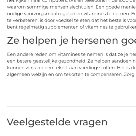
het kijken naar computers, tv’s en telefoons in de loop 
waarom sommige mensen slecht zien. Een goede manier
nodige voorzorgsmaatregelen en vitamines te nemen. E
te verbeteren, is door voedsel te eten dat het beste is v
bent regelmatig supplementen of vitamines te gebruike
Ze helpen je hersenen go
Een andere reden om vitamines te nemen is dat ze je he
een betere geestelijke gezondheid. Ze helpen aandoening
kunnen zijn aan een tekort aan voedingsstoffen. Het is 
algemeen welzijn en om tekorten te compenseren. Zorg er
Veelgestelde vragen