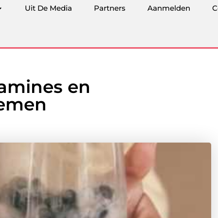
Uit De Media
Partners
Aanmelden
C
amines en
nemen