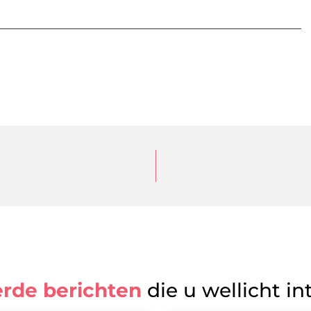
erde berichten
die u wellicht in