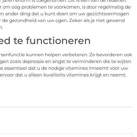
der jaren enorm is toegenomen. Dit is een van de redenen
 om oog problemen te voorkomen, is door regelmatig de
en ander ding dat u kunt doen om uw gezichtsvermogen
oor de gezondheid van uw ogen. Zeker als je niet gewend
n.
ed te functioneren
rsenfunctie kunnen helpen verbeteren. Ze bevorderen ook
en zoals depressie en angst te verminderen die te wijten
dus essentieel dat u de nodige vitamines inneemt voor uw
voor dat u alleen kwaliteits vitamines krijgt en neemt.