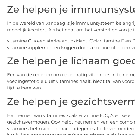
Ze helpen je immuunsyst
In de wereld van vandaag is je immuunsysteem belangrijker
mogelijk koestert. Als het gaat om het versterken van 
vitamine C is een sterke antioxidant. Ook vitamine E en D
vitaminesupplementen krijgen door ze online of in een v
Ze helpen je lichaam goed
Een van de redenen om regelmatig vitamines in te nemen,
voedingsstof die u uit vitamines haalt, biedt tal van v
tijd te bereiken.
Ze helpen je gezichtsver
Het nemen van vitamines zoals vitamine E, C, A en selen
gezichtsvermogen. Ook helpt het nemen van een combinat
vitamines het risico op maculadegeneratie te vermindere