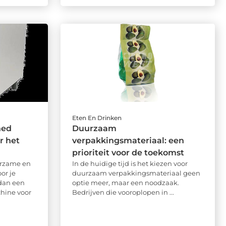
Eten En Drinken
hed
Duurzaam
r het
verpakkingsmateriaal: een
prioriteit voor de toekomst
urzame en
In de huidige tijd is het kiezen voor
or je
duurzaam verpakkingsmateriaal geen
dan een
optie meer, maar een noodzaak.
hine voor
Bedrijven die vooroplopen in ...