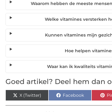
Waarom hebben de meeste mensen 
Welke vitamines versterken 
Kunnen vitamines mijn gezic
Hoe helpen vitamine
Waar kan ik kwaliteits vita
Goed artikel? Deel hem dan o
X (Twitter)
Facebook
Pi