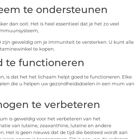
eem te ondersteunen
 dan ooit. Het is heel essentieel dat je het zo veel
je immuunsysteem,
 zijn geweldig om je immuniteit te versterken. U kunt alle
itaminewinkel te kopen.
 te functioneren
 is dat het het lichaam helpt goed te functioneren. Elke
oordelen die u helpen uw gezondheidsdoelen in een mum van
mogen te verbeteren
ium is geweldig voor het verbeteren van het
ie van luteïne, zeaxanthine, luteïne en andere
n. Het is geen nieuws dat de tijd die besteed wordt aan