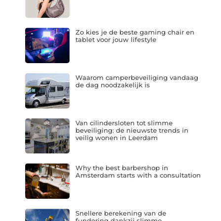
Zo kies je de beste gaming chair en
tablet voor jouw lifestyle
Waarom camperbeveiliging vandaag
de dag noodzakelijk is
Van cilindersloten tot slimme
beveiliging: de nieuwste trends in
veilig wonen in Leerdam
Why the best barbershop in
Amsterdam starts with a consultation
Snellere berekening van de
fundering dankzij slimme