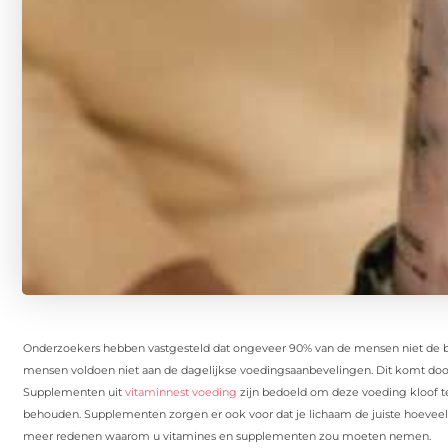
Onderzoekers hebben vastgesteld dat ongeveer 90% van de mensen niet de be
mensen voldoen niet aan de dagelijkse voedingsaanbevelingen. Dit komt door 
Supplementen uit
vitaminnest voeding
zijn bedoeld om deze voeding kloof te
behouden. Supplementen zorgen er ook voor dat je lichaam de juiste hoeveelhe
meer redenen waarom u vitamines en supplementen zou moeten nemen.