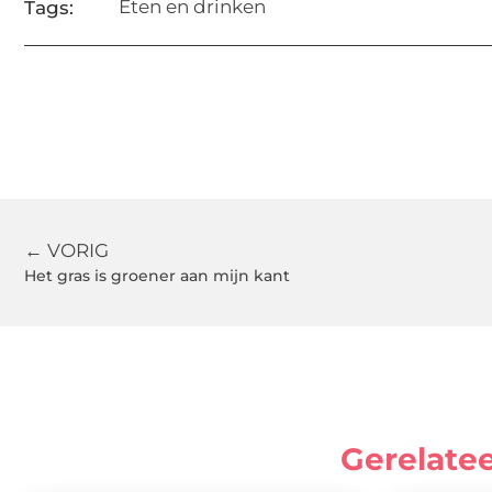
Eten en drinken
Tags:
← VORIG
Het gras is groener aan mijn kant
Gerelate