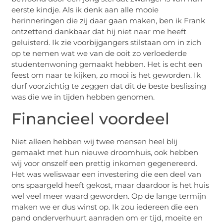
eerste kindje. Als ik denk aan alle mooie
herinneringen die zij daar gaan maken, ben ik Frank
ontzettend dankbaar dat hij niet naar me heeft
geluisterd. Ik zie voorbijgangers stilstaan om in zich
op te nemen wat we van de ooit zo verloederde
studentenwoning gemaakt hebben. Het is echt een
feest om naar te kijken, zo mooi is het geworden. Ik
durf voorzichtig te zeggen dat dit de beste beslissing
was die we in tijden hebben genomen.
Financieel voordeel
Niet alleen hebben wij twee mensen heel blij
gemaakt met hun nieuwe droomhuis, ook hebben
wij voor onszelf een prettig inkomen gegenereerd.
Het was weliswaar een investering die een deel van
ons spaargeld heeft gekost, maar daardoor is het huis
wel veel meer waard geworden. Op de lange termijn
maken we er dus winst op. Ik zou iedereen die een
pand onderverhuurt aanraden om er tijd, moeite en