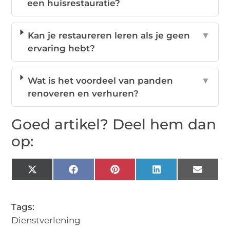
een huisrestauratie?
Kan je restaureren leren als je geen
▼
ervaring hebt?
Wat is het voordeel van panden
▼
renoveren en verhuren?
Goed artikel? Deel hem dan
op:
X
Facebook
Pinterest
LinkedIn
Email
(Twitter)
Tags:
Dienstverlening