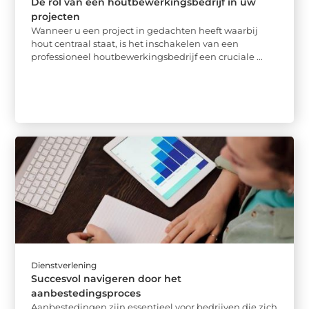
De rol van een houtbewerkingsbedrijf in uw
projecten
Wanneer u een project in gedachten heeft waarbij
hout centraal staat, is het inschakelen van een
professioneel houtbewerkingsbedrijf een cruciale ...
Dienstverlening
Succesvol navigeren door het
aanbestedingsproces
Aanbestedingen zijn essentieel voor bedrijven die zich