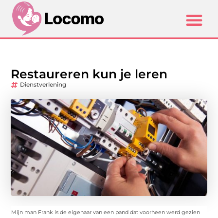
Restaureren kun je leren
Dienstverlening
Mijn man Frank is de eigenaar van een pand dat voorheen werd gezien