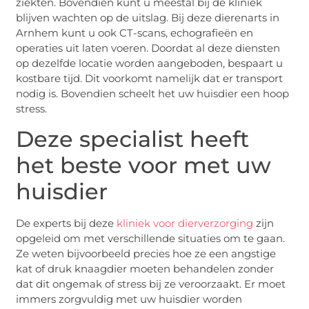
ziekten. Bovendien kunt u meestal bij de kliniek
blijven wachten op de uitslag. Bij deze dierenarts in
Arnhem kunt u ook CT-scans, echografieën en
operaties uit laten voeren. Doordat al deze diensten
op dezelfde locatie worden aangeboden, bespaart u
kostbare tijd. Dit voorkomt namelijk dat er transport
nodig is. Bovendien scheelt het uw huisdier een hoop
stress.
Deze specialist heeft
het beste voor met uw
huisdier
De experts bij deze
kliniek voor dierverzorging
zijn
opgeleid om met verschillende situaties om te gaan.
Ze weten bijvoorbeeld precies hoe ze een angstige
kat of druk knaagdier moeten behandelen zonder
dat dit ongemak of stress bij ze veroorzaakt. Er moet
immers zorgvuldig met uw huisdier worden