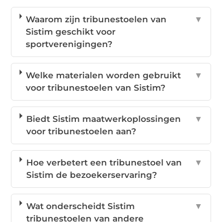
Waarom zijn tribunestoelen van
▼
Sistim geschikt voor
sportverenigingen?
Welke materialen worden gebruikt
▼
voor tribunestoelen van Sistim?
Biedt Sistim maatwerkoplossingen
▼
voor tribunestoelen aan?
Hoe verbetert een tribunestoel van
▼
Sistim de bezoekerservaring?
Wat onderscheidt Sistim
▼
tribunestoelen van andere