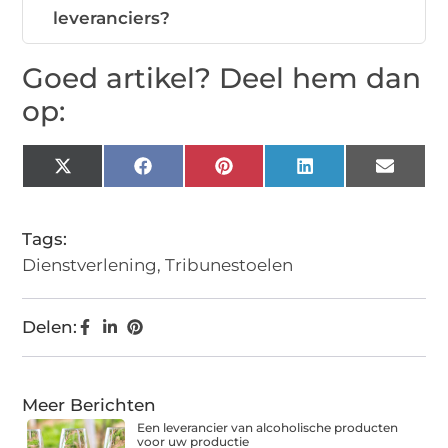
leveranciers?
Goed artikel? Deel hem dan
op:
X
Facebook
Pinterest
LinkedIn
Email
(Twitter)
Tags:
Dienstverlening
,
Tribunestoelen
Delen:
Meer Berichten
Een leverancier van alcoholische producten
voor uw productie