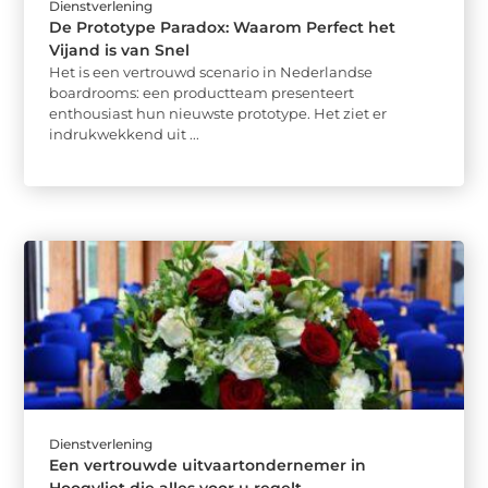
Dienstverlening
De Prototype Paradox: Waarom Perfect het
Vijand is van Snel
Het is een vertrouwd scenario in Nederlandse
boardrooms: een productteam presenteert
enthousiast hun nieuwste prototype. Het ziet er
indrukwekkend uit ...
Dienstverlening
Een vertrouwde uitvaartondernemer in
Hoogvliet die alles voor u regelt