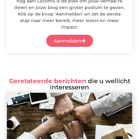
nog aan! Locomo is dé plek om jouw verhaal te
delen en jouw blog een groter podium te geven.
Klik op de knop ‘Aanmelden’ en zet de eerste
stap naar meer bereik, meer lezers en meer
impact.
Aanmelden
Gerelateerde berichten
die u wellicht
interesseren