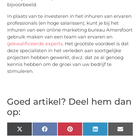
bijvoorbeeld.
In plaats van te investeren in het inhuren van ervaren
professionals (en hoge salarissen), kunt je bij het
inhuren van een online marketing bureau Amersfoort
gebruik maken van een team van ervaren en
gekwalificeerde experts
. Het grootste voordeel is dat
deze specialisten in het verleden aan soortgelijke
projecten hebben gewerkt, d.w.z. dat ze al genoeg
kennis hebben om de groei van uw bedrijf te
stimuleren.
Goed artikel? Deel hem dan
op:
X
Facebook
Pinterest
LinkedIn
Email
(Twitter)