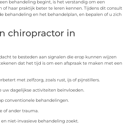
 een behandeling begint, is het verstandig om een
of haar praktijk beter te leren kennen. Tijdens dit consult
de behandeling en het behandelplan, en bepalen of u zich
n chiropractor in
ndacht te besteden aan signalen die erop kunnen wijzen
e tekenen dat het tijd is om een afspraak te maken met een
tert met zelfzorg, zoals rust, ijs of pijnstillers.
e uw dagelijkse activiteiten beïnvloeden.
 op conventionele behandelingen.
e of ander trauma.
 en niet-invasieve behandeling zoekt.