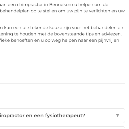
aan een chiropractor in Bennekom u helpen om de
behandelplan op te stellen om uw pijn te verlichten en uw
om kan een uitstekende keuze zijn voor het behandelen en
ening te houden met de bovenstaande tips en adviezen,
ifieke behoeften en u op weg helpen naar een pijnvrij en
hiropractor en een fysiotherapeut?
▼