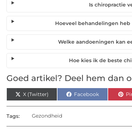
Is chiropractie v
Hoeveel behandelingen heb i
Welke aandoeningen kan ee
Hoe kies ik de beste c
Goed artikel? Deel hem dan o
X (Twitter)
Facebook
Pi
Gezondheid
Tags: