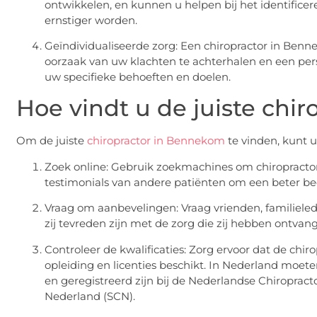
ontwikkelen, en kunnen u helpen bij het identifice
ernstiger worden.
Geïndividualiseerde zorg: Een chiropractor in Benn
oorzaak van uw klachten te achterhalen en een pers
uw specifieke behoeften en doelen.
Hoe vindt u de juiste chi
Om de juiste
chiropractor in Bennekom
te vinden, kunt 
Zoek online: Gebruik zoekmachines om chiropractor
testimonials van andere patiënten om een beter beel
Vraag om aanbevelingen: Vraag vrienden, familielede
zij tevreden zijn met de zorg die zij hebben ontvan
Controleer de kwalificaties: Zorg ervoor dat de chi
opleiding en licenties beschikt. In Nederland moet
en geregistreerd zijn bij de Nederlandse Chiropracto
Nederland (SCN).