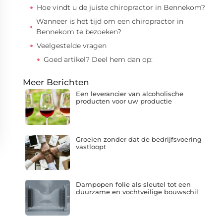
Hoe vindt u de juiste chiropractor in Bennekom?
Wanneer is het tijd om een chiropractor in
Bennekom te bezoeken?
Veelgestelde vragen
Goed artikel? Deel hem dan op:
Meer Berichten
Een leverancier van alcoholische
producten voor uw productie
Groeien zonder dat de bedrijfsvoering
vastloopt
Dampopen folie als sleutel tot een
duurzame en vochtveilige bouwschil