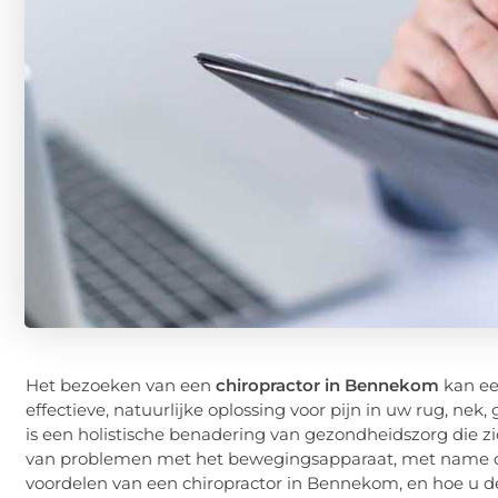
Het bezoeken van een
chiropractor in Bennekom
kan ee
effectieve, natuurlijke oplossing voor pijn in uw rug, ne
is een holistische benadering van gezondheidszorg die z
van problemen met het bewegingsapparaat, met name de w
voordelen van een chiropractor in Bennekom, en hoe u de 