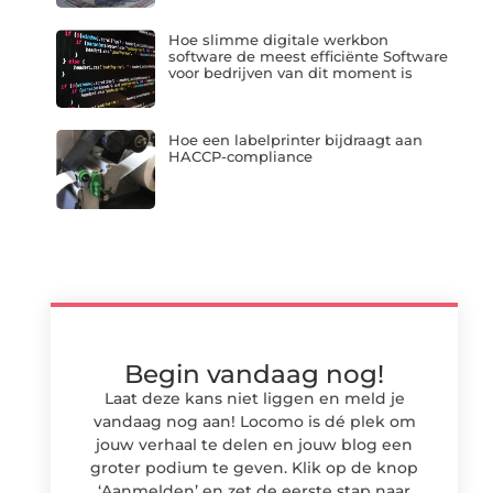
Hoe slimme digitale werkbon
software de meest efficiënte Software
voor bedrijven van dit moment is
Hoe een labelprinter bijdraagt aan
HACCP-compliance
Begin vandaag nog!
Laat deze kans niet liggen en meld je
vandaag nog aan! Locomo is dé plek om
jouw verhaal te delen en jouw blog een
groter podium te geven. Klik op de knop
‘Aanmelden’ en zet de eerste stap naar