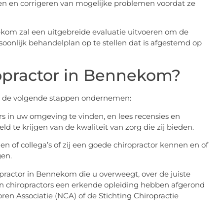
ren en corrigeren van mogelijke problemen voordat ze
ekom zal een uitgebreide evaluatie uitvoeren om de
oonlijk behandelplan op te stellen dat is afgestemd op
ropractor in Bennekom?
u de volgende stappen ondernemen:
s in uw omgeving te vinden, en lees recensies en
d te krijgen van de kwaliteit van zorg die zij bieden.
n of collega’s of zij een goede chiropractor kennen en of
gen.
ropractor in Bennekom die u overweegt, over de juiste
en chiropractors een erkende opleiding hebben afgerond
ren Associatie (NCA) of de Stichting Chiropractie