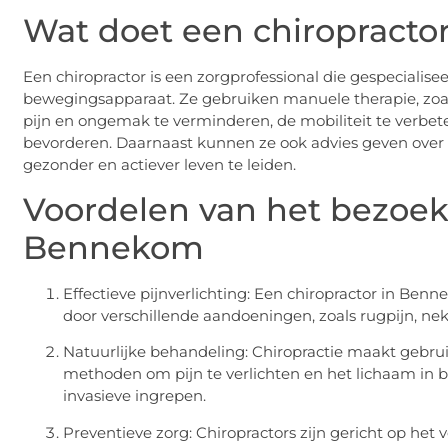
Wat doet een chiropracto
Een chiropractor is een zorgprofessional die gespecialis
bewegingsapparaat. Ze gebruiken manuele therapie, zoa
pijn en ongemak te verminderen, de mobiliteit te verbet
bevorderen. Daarnaast kunnen ze ook advies geven over o
gezonder en actiever leven te leiden.
Voordelen van het bezoek
Bennekom
Effectieve pijnverlichting: Een chiropractor in Benn
door verschillende aandoeningen, zoals rugpijn, nekp
Natuurlijke behandeling: Chiropractie maakt gebru
methoden om pijn te verlichten en het lichaam in b
invasieve ingrepen.
Preventieve zorg: Chiropractors zijn gericht op h