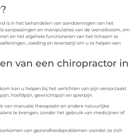
r?
eerd is in het behandelen van aandoeningen van het
ls aanpassingen en manipulaties van de wervelkolom, om
eren en het algehele functioneren van het lichaam te
efeningen, voeding en levensstijl om u te helpen een
en van een chiropractor in
ekom kan u helpen bij het verlichten van pijn veroorzaakt
ijn, hoofdpijn, gewrichtspijn en spierpijn.
ik van manuele therapieën en andere natuurlijke
alans te brengen, zonder het gebruik van medicijnen of
et voorkomen van gezondheidsproblemen voordat ze zich