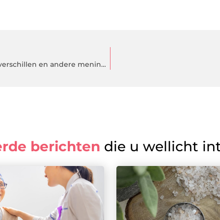
Dit gespecialiseerde bedrijf verzorgt mediation bij cultuurverschillen en andere meningsverschillen
erde berichten
die u wellicht in