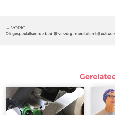
← VORIG
Gerelate