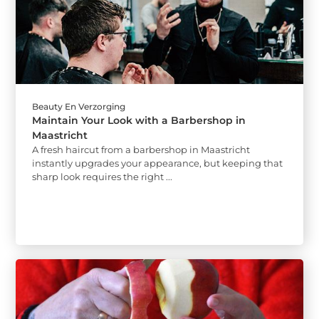
Beauty En Verzorging
Maintain Your Look with a Barbershop in
Maastricht
A fresh haircut from a barbershop in Maastricht
instantly upgrades your appearance, but keeping that
sharp look requires the right ...