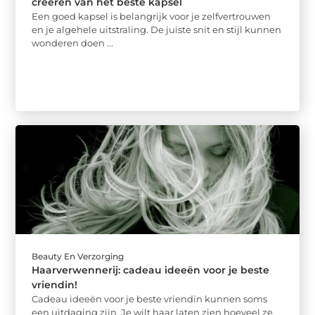
creëren van het beste kapsel
Een goed kapsel is belangrijk voor je zelfvertrouwen
en je algehele uitstraling. De juiste snit en stijl kunnen
wonderen doen ...
Beauty En Verzorging
Haarverwennerij: cadeau ideeën voor je beste
vriendin!
Cadeau ideeën voor je beste vriendin kunnen soms
een uitdaging zijn. Je wilt haar laten zien hoeveel ze