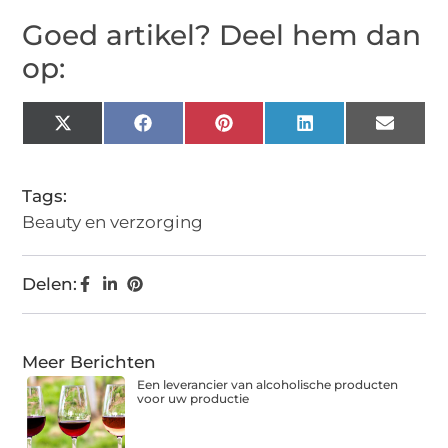
Goed artikel? Deel hem dan
op:
X
Facebook
Pinterest
LinkedIn
Email
(Twitter)
Tags:
Beauty en verzorging
Delen:
Meer Berichten
Een leverancier van alcoholische producten
voor uw productie