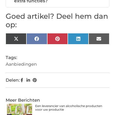
extra functies?
Goed artikel? Deel hem dan
op:
X
Facebook
Pinterest
LinkedIn
Email
(Twitter)
Tags:
Aanbiedingen
Delen:
Meer Berichten
Een leverancier van alcoholische producten
voor uw productie