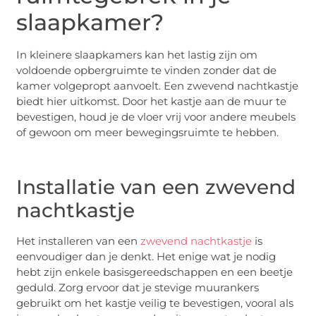
slaapkamer?
In kleinere slaapkamers kan het lastig zijn om
voldoende opbergruimte te vinden zonder dat de
kamer volgepropt aanvoelt. Een zwevend nachtkastje
biedt hier uitkomst. Door het kastje aan de muur te
bevestigen, houd je de vloer vrij voor andere meubels
of gewoon om meer bewegingsruimte te hebben.
Installatie van een zwevend
nachtkastje
Het installeren van een
zwevend nachtkastje
is
eenvoudiger dan je denkt. Het enige wat je nodig
hebt zijn enkele basisgereedschappen en een beetje
geduld. Zorg ervoor dat je stevige muurankers
gebruikt om het kastje veilig te bevestigen, vooral als