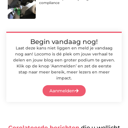
compliance
Begin vandaag nog!
Laat deze kans niet liggen en meld je vandaag
nog aan! Locomo is dé plek om jouw verhaal te
delen en jouw blog een groter podium te geven.
Klik op de knop ‘Aanmelden’ en zet de eerste
stap naar meer bereik, meer lezers en meer
impact.
Aanmelden
Gerelateerde berichten
die u wellicht