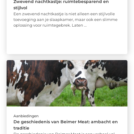
Zwevend nachtkastje: ruimtebesparend en
stijlvol
Een zwevend nachtkastje is niet alleen een stijlvolle
toevoeging aan je slaapkamer, maar ook een slimme
oplossing voor ruimtegebrek. Laten ...
Aanbiedingen
De geschiedenis van Beimer Meat: ambacht en
traditie
De geschiedenis van Beimer Meat is een verhaal vol