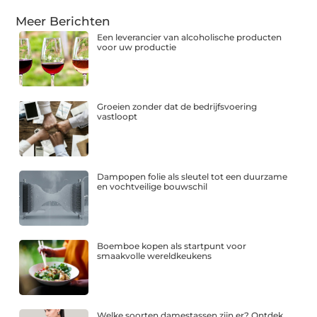
Meer Berichten
Een leverancier van alcoholische producten
voor uw productie
Groeien zonder dat de bedrijfsvoering
vastloopt
Dampopen folie als sleutel tot een duurzame
en vochtveilige bouwschil
Boemboe kopen als startpunt voor
smaakvolle wereldkeukens
Welke soorten damestassen zijn er? Ontdek