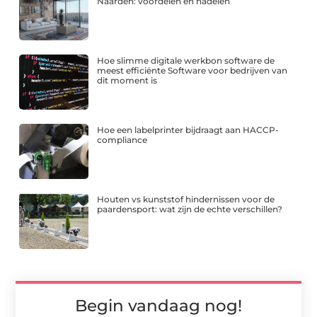
Naarden: voordelen en nadelen
Hoe slimme digitale werkbon software de
meest efficiënte Software voor bedrijven van
dit moment is
Hoe een labelprinter bijdraagt aan HACCP-
compliance
Houten vs kunststof hindernissen voor de
paardensport: wat zijn de echte verschillen?
Begin vandaag nog!