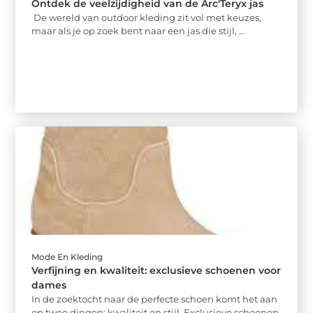
Ontdek de veelzijdigheid van de Arc'Teryx jas
De wereld van outdoor kleding zit vol met keuzes,
maar als je op zoek bent naar een jas die stijl, ...
Mode En Kleding
Verfijning en kwaliteit: exclusieve schoenen voor
dames
In de zoektocht naar de perfecte schoen komt het aan
op twee dingen: kwaliteit en stijl. Exclusieve schoenen