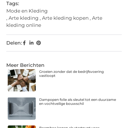
Tags:
Mode en Kleding
,
Arte kleding
,
Arte kleding kopen
,
Arte
kleding online
Delen:
Meer Berichten
Groeien zonder dat de bedrijfsvoering
vastloopt
Dampopen folie als sleutel tot een duurzame
en vochtveilige bouwschil
Boemboe kopen als startpunt voor