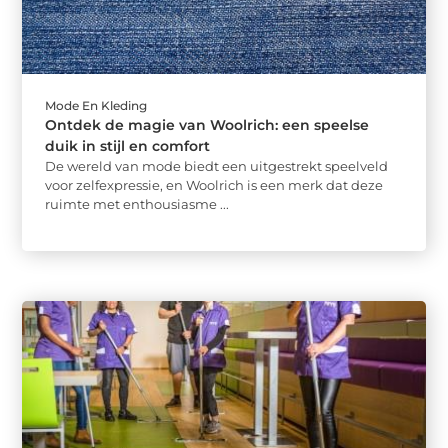
Mode En Kleding
Ontdek de magie van Woolrich: een speelse
duik in stijl en comfort
De wereld van mode biedt een uitgestrekt speelveld
voor zelfexpressie, en Woolrich is een merk dat deze
ruimte met enthousiasme ...