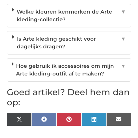
Welke kleuren kenmerken de Arte
▼
kleding-collectie?
Is Arte kleding geschikt voor
▼
dagelijks dragen?
Hoe gebruik ik accessoires om mijn
▼
Arte kleding-outfit af te maken?
Goed artikel? Deel hem dan
op:
X
Facebook
Pinterest
LinkedIn
Email
(Twitter)