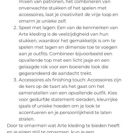
mixen van patronen, het combineren van
onverwachte stukken of het spelen met
accessoires, laat je creativiteit de vrije loop en
omarm je unieke zelf.
Speel met lagen: Een van de kenmerken van
Arte kleding is de veelzijdigheid van hun
stukken, waardoor het gemakkelijk is om te
spelen met lagen en dimensie toe te voegen
aan je outfits. Combineer bijvoorbeeld een
opvallende top met een licht jasje en een
gelaagde rok voor een boeiende look die
gegarandeerd de aandacht trekt.
Accessoires als finishing touch: Accessoires zijn
de kers op de taart als het gaat om het
samenstellen van een opvallende outfit. Kies
voor gedurfde statement-sieraden, kleurrijke
sjaals of unieke hoeden om je look te
accentueren en je persoonlijkheid te laten
stralen.
Door te omarmen wat Arte kleding te bieden heeft
en je eigen stijl te omarmen, kun je een