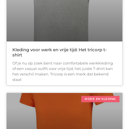
Kleding voor werk en vrije tijd: Het tricorp t-
shirt
Of je nu op zoek bent naar comfortabele werkkleding
of een casual outfit voor vrije tijd, het juiste T-shirt kan
het verschil maken. Tricorp is een merk dat bekend
staat
MODE EN KLEDING