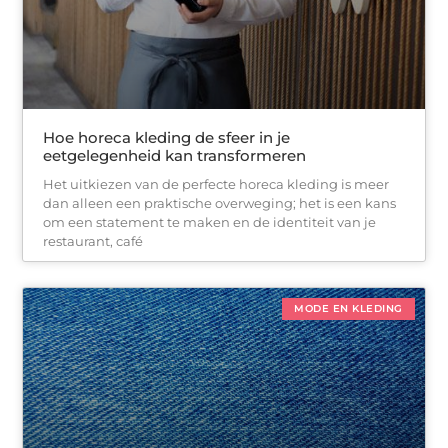
Hoe horeca kleding de sfeer in je
eetgelegenheid kan transformeren
Het uitkiezen van de perfecte horeca kleding is meer
dan alleen een praktische overweging; het is een kans
om een statement te maken en de identiteit van je
restaurant, café
MODE EN KLEDING