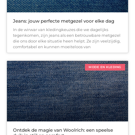
Jeans: jouw perfecte metgezel voor elke dag
In de wirwar van kledingkeuzes die we dagelijks
tegenkomen, zijn jeans als een betrouwbare metgezel
die ons door elke situatie heen helpt. Ze zijn veelzijdig,
comfortabel en kunnen moeiteloos van
MODE EN KLEDING
Ontdek de magie van Woolrich: een speelse