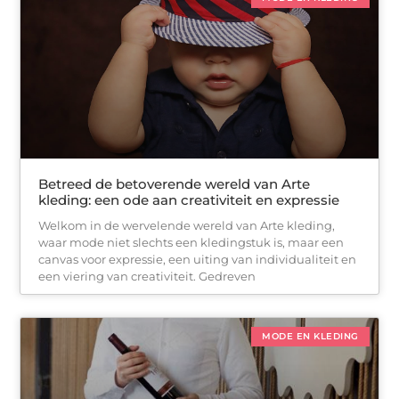
Betreed de betoverende wereld van Arte
kleding: een ode aan creativiteit en expressie
Welkom in de wervelende wereld van Arte kleding,
waar mode niet slechts een kledingstuk is, maar een
canvas voor expressie, een uiting van individualiteit en
een viering van creativiteit. Gedreven
MODE EN KLEDING