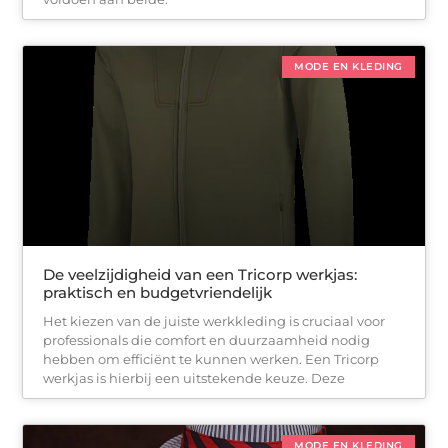
MODE EN KLEDING
De veelzijdigheid van een Tricorp werkjas:
praktisch en budgetvriendelijk
Het kiezen van de juiste werkkleding is cruciaal voor
professionals die comfort en duurzaamheid nodig
hebben om efficiënt te kunnen werken. Een Tricorp
werkjas is hierbij een uitstekende keuze. Deze
MODE EN KLEDING