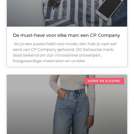
De must-have voor elke man: een CP Company
Als je een passie hebt voor mode, dan heb je vast wel
eens van CP Company gehoord. Dit Italiaanse merk
staat bekend om zijn innovatieve ontwerpen,
hoogwaardige materialen en unieke
MODE EN KLEDING