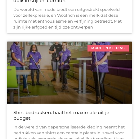
duik in stijl en comfort
De wereld van mode biedt een uitgestrekt speelveld
voor zelfexpressie, en Woolrich is een merk dat deze
ruimte met enthousiasme en verfijning betreedt. Met
zijn rijke erfgoed en tijdloze ontwerpen
MODE EN KLEDING
Shirt bedrukken: haal het maximale uit je
budget
In de wereld van gepersonaliseerde kleding neemt het
bedrukken van shirts een centrale plaats in, zowel voor
individuele expressie als voor zakelijke branding. Maar