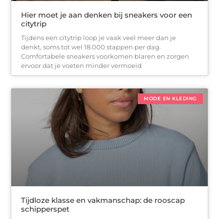
Hier moet je aan denken bij sneakers voor een
citytrip
Tijdens een citytrip loop je vaak veel meer dan je
denkt, soms tot wel 18.000 stappen per dag.
Comfortabele sneakers voorkomen blaren en zorgen
ervoor dat je voeten minder vermoeid
MODE EN KLEDING
Tijdloze klasse en vakmanschap: de rooscap
schipperspet