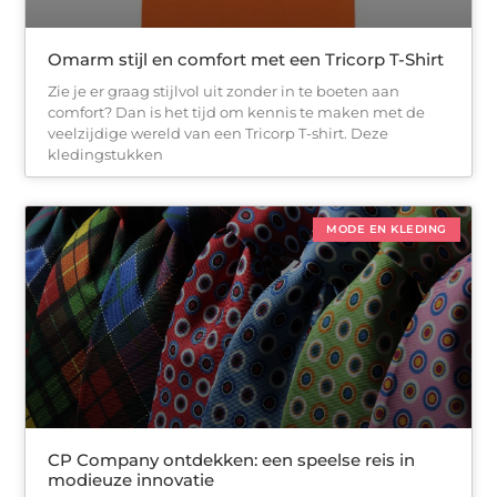
Omarm stijl en comfort met een Tricorp T-Shirt
Zie je er graag stijlvol uit zonder in te boeten aan
comfort? Dan is het tijd om kennis te maken met de
veelzijdige wereld van een Tricorp T-shirt. Deze
kledingstukken
MODE EN KLEDING
CP Company ontdekken: een speelse reis in
modieuze innovatie