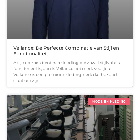
Veilance: De Perfecte Combinatie van Stijl en
Functionaliteit
Als je op zoek bent naar kleding die zowel stijlvol als
functioneel is, dan is Veilance het merk voor jou.
Veilance is een premium kledingmerk dat bekend
staat om zijn
MODE EN KLEDING