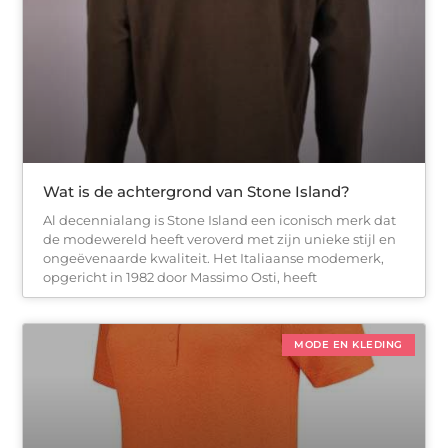
Wat is de achtergrond van Stone Island?
Al decennialang is Stone Island een iconisch merk dat
de modewereld heeft veroverd met zijn unieke stijl en
ongeëvenaarde kwaliteit. Het Italiaanse modemerk,
opgericht in 1982 door Massimo Osti, heeft
MODE EN KLEDING