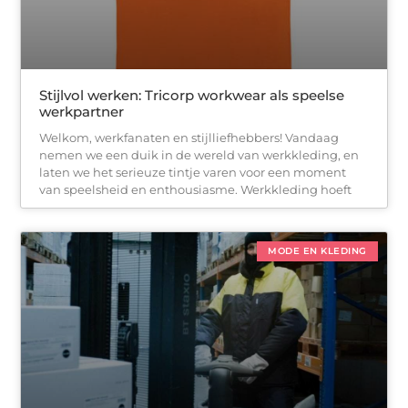
Stijlvol werken: Tricorp workwear als speelse
werkpartner
Welkom, werkfanaten en stijlliefhebbers! Vandaag
nemen we een duik in de wereld van werkkleding, en
laten we het serieuze tintje varen voor een moment
van speelsheid en enthousiasme. Werkkleding hoeft
MODE EN KLEDING