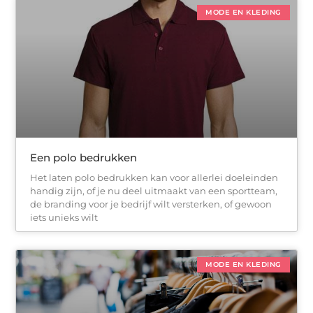
MODE EN KLEDING
Een polo bedrukken
Het laten polo bedrukken kan voor allerlei doeleinden
handig zijn, of je nu deel uitmaakt van een sportteam,
de branding voor je bedrijf wilt versterken, of gewoon
iets unieks wilt
MODE EN KLEDING