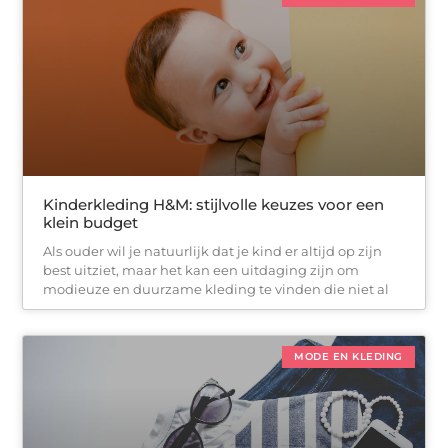
Kinderkleding H&M: stijlvolle keuzes voor een
klein budget
Als ouder wil je natuurlijk dat je kind er altijd op zijn
best uitziet, maar het kan een uitdaging zijn om
modieuze en duurzame kleding te vinden die niet al
MODE EN KLEDING