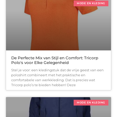
MODE EN KLEDING
De Perfecte Mix van Stijl en Comfort: Tricorp
Polo's voor Elke Gelegenheid
Stel je voor: een kledingstuk dat de vrije geest van een
poloshirt combineert met het praktische en
comfortabele van werkkleding. Dat is precies wat
Tricorp polo’s te bieden hebben! Deze
MODE EN KLEDING