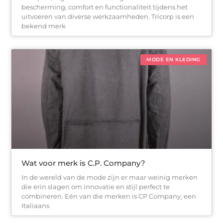
bescherming, comfort en functionaliteit tijdens het
uitvoeren van diverse werkzaamheden. Tricorp is een
bekend merk
MODE EN KLEDING
Wat voor merk is C.P. Company?
In de wereld van de mode zijn er maar weinig merken
die erin slagen om innovatie en stijl perfect te
combineren. Eén van die merken is CP Company, een
Italiaans