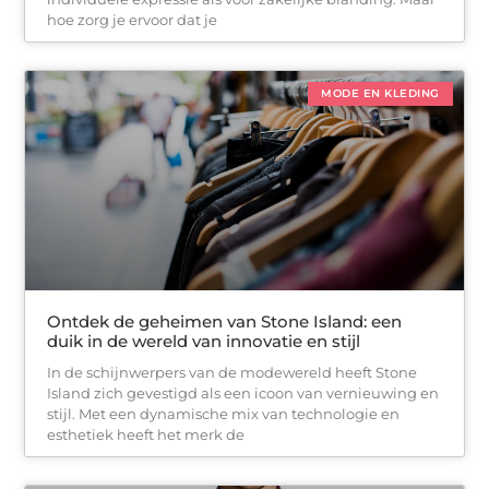
hoe zorg je ervoor dat je
MODE EN KLEDING
Ontdek de geheimen van Stone Island: een
duik in de wereld van innovatie en stijl
In de schijnwerpers van de modewereld heeft Stone
Island zich gevestigd als een icoon van vernieuwing en
stijl. Met een dynamische mix van technologie en
esthetiek heeft het merk de