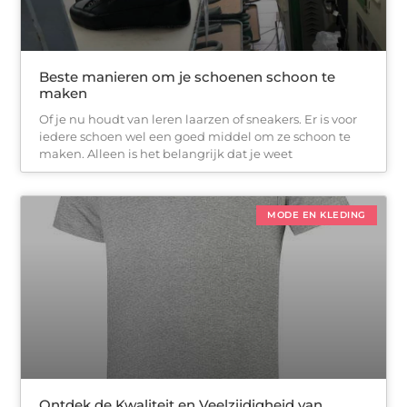
Beste manieren om je schoenen schoon te
maken
Of je nu houdt van leren laarzen of sneakers. Er is voor
iedere schoen wel een goed middel om ze schoon te
maken. Alleen is het belangrijk dat je weet
MODE EN KLEDING
Ontdek de Kwaliteit en Veelzijdigheid van