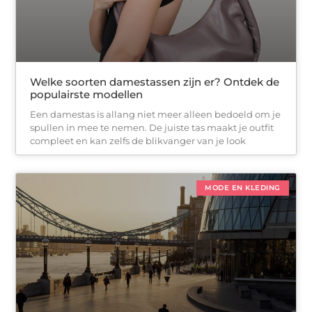
Welke soorten damestassen zijn er? Ontdek de
populairste modellen
Een damestas is allang niet meer alleen bedoeld om je
spullen in mee te nemen. De juiste tas maakt je outfit
compleet en kan zelfs de blikvanger van je look
MODE EN KLEDING