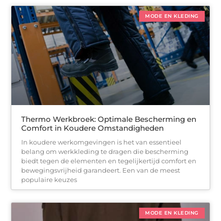
MODE EN KLEDING
Thermo Werkbroek: Optimale Bescherming en
Comfort in Koudere Omstandigheden
In koudere werkomgevingen is het van essentieel
belang om werkkleding te dragen die bescherming
biedt tegen de elementen en tegelijkertijd comfort en
bewegingsvrijheid garandeert. Een van de meest
populaire keuzes
MODE EN KLEDING