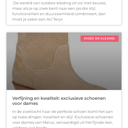
De wereld van outdoor kleding zit vol met keuzes,
maar als je op zoek bent naar een jas die stijl,
functionaliteit en duurzaamheid combineert, dan
moet je zeker een Arc’Teryx
MODE EN KLEDING
Verfijning en kwaliteit: exclusieve schoenen
voor dames
In de zoektocht naar de perfecte schoen komt het aan
op twee dingen: kwaliteit en stijl. Exclusieve schoenen
voor dames van Maluo, vervaardigd uit het fijnste leer,
voldoen aan beide.