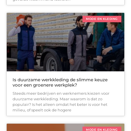
MODE EN KLEDING
Is duurzame werkkleding de slimme keuze
voor een groenere werkplek?
Steeds meer bedrijven en werknemers kiezen voor
duurzame werkkleding. Maar waarom is dat zo
populair? Is het alleen omdat het beter is voor het
milieu, of speelt ook de hogere
MODE EN KLEDING