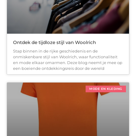
Ontdek de tijdloze stijl van Woolrich
Stap binnen in de rijke geschiedenis en de
onmiskenbare stijl van Woolrich, waar functionaliteit
en mode elkaar omarmen. Deze blog neemt je mee op
een boeiende ontdekkingsreis door de wereld
MODE EN KLEDING