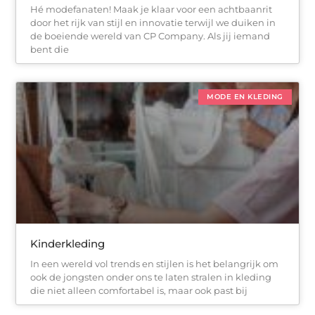
Hé modefanaten! Maak je klaar voor een achtbaanrit
door het rijk van stijl en innovatie terwijl we duiken in
de boeiende wereld van CP Company. Als jij iemand
bent die
MODE EN KLEDING
Kinderkleding
In een wereld vol trends en stijlen is het belangrijk om
ook de jongsten onder ons te laten stralen in kleding
die niet alleen comfortabel is, maar ook past bij