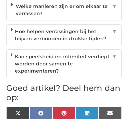
Welke manieren zijn er om elkaar te
▼
verrassen?
Hoe helpen verrassingen bij het
▼
blijven verbonden in drukke tijden?
Kan speelsheid en intimiteit verdiept
▼
worden door samen te
experimenteren?
Goed artikel? Deel hem dan
op:
X
Facebook
Pinterest
LinkedIn
Email
(Twitter)