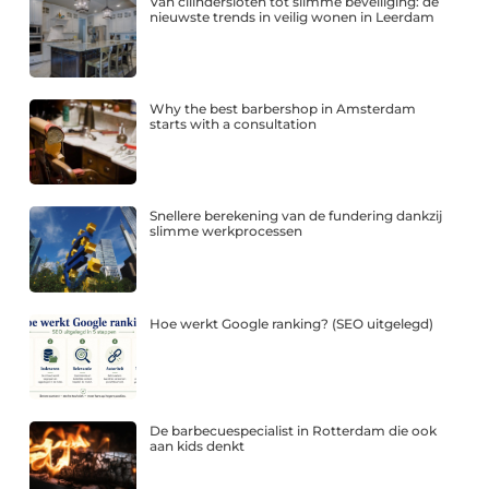
Van cilindersloten tot slimme beveiliging: de
nieuwste trends in veilig wonen in Leerdam
Why the best barbershop in Amsterdam
starts with a consultation
Snellere berekening van de fundering dankzij
slimme werkprocessen
Hoe werkt Google ranking? (SEO uitgelegd)
De barbecuespecialist in Rotterdam die ook
aan kids denkt