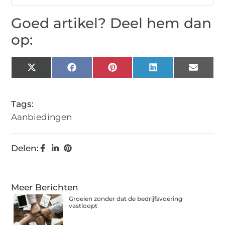
Goed artikel? Deel hem dan
op:
X
Facebook
Pinterest
LinkedIn
Email
(Twitter)
Tags:
Aanbiedingen
Delen:
Meer Berichten
Groeien zonder dat de bedrijfsvoering
vastloopt