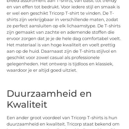
breed assortiment aan T-shirts, van basic tot trendy
en van effen tot bedrukt. Voor iedere stijl en smaak is
er wel een geschikt Tricorp T-shirt te vinden. De T-
shirts zijn verkrijgbaar in verschillende maten, zodat
ze perfect aansluiten op elk lichaamstype. De T-shirts
zijn gemaakt van zachte en ademende stoffen die
ervoor zorgen dat je je de hele dag comfortabel voelt.
Het materiaal is van hoge kwaliteit en voelt prettig
aan op de huid. Daarnaast zijn de T-shirts stijlvol en
geschikt voor zowel casual als professionele
gelegenheden. Het ontwerp is tijdloos en klassiek,
waardoor je er altijd goed uitziet.
Duurzaamheid en
Kwaliteit
Een ander groot voordeel van Tricorp T-shirts is hun
duurzaamheid en kwaliteit. Tricorp staat bekend om