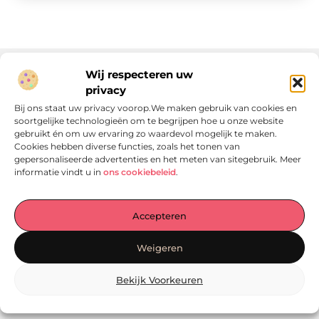
Wij respecteren uw
privacy
Onze informatie
Bij ons staat uw privacy voorop.We maken gebruik van cookies en
soortgelijke technologieën om te begrijpen hoe u onze website
Linkjes kopen: wat is het, wat kun je verwachten, en moet je het doen?
Verdien geld met je website: van passie naar passieve inkomsten
gebruikt én om uw ervaring zo waardevol mogelijk te maken.
Cookies hebben diverse functies, zoals het tonen van
gepersonaliseerde advertenties en het meten van sitegebruik. Meer
informatie vindt u in
ons cookiebeleid
.
Laat je verrassen door verhalen die je aan het denken
Accepteren
zetten
, praktische tips waar je écht iets aan hebt en artikelen
vol waardevolle informatie. Start jouw ontdekkingstocht
Weigeren
vandaag op
Locomo.nl
!
Bekijk Voorkeuren
@2025
www.locomo.nl
.All Right Reserved.