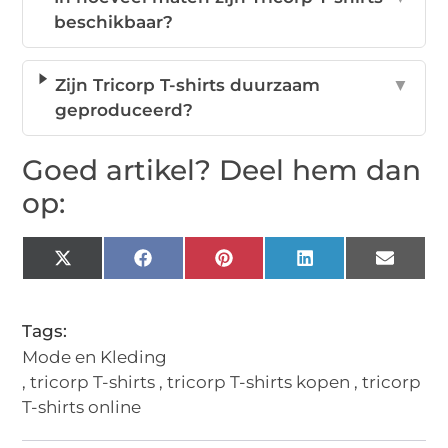
beschikbaar?
Zijn Tricorp T-shirts duurzaam
▼
geproduceerd?
Goed artikel? Deel hem dan
op:
X
Facebook
Pinterest
LinkedIn
Email
(Twitter)
Tags:
Mode en Kleding
,
tricorp T-shirts
,
tricorp T-shirts kopen
,
tricorp
T-shirts online