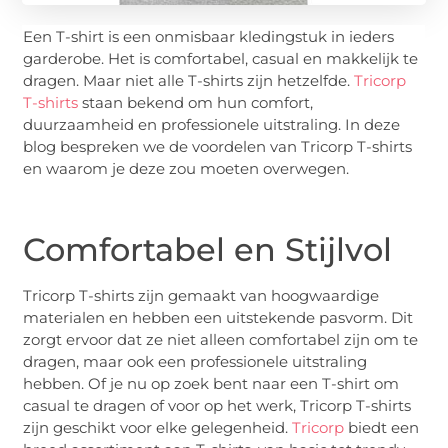
Een T-shirt is een onmisbaar kledingstuk in ieders
garderobe. Het is comfortabel, casual en makkelijk te
dragen. Maar niet alle T-shirts zijn hetzelfde.
Tricorp
T-shirts
staan bekend om hun comfort,
duurzaamheid en professionele uitstraling. In deze
blog bespreken we de voordelen van Tricorp T-shirts
en waarom je deze zou moeten overwegen.
Comfortabel en Stijlvol
Tricorp T-shirts zijn gemaakt van hoogwaardige
materialen en hebben een uitstekende pasvorm. Dit
zorgt ervoor dat ze niet alleen comfortabel zijn om te
dragen, maar ook een professionele uitstraling
hebben. Of je nu op zoek bent naar een T-shirt om
casual te dragen of voor op het werk, Tricorp T-shirts
zijn geschikt voor elke gelegenheid.
Tricorp
biedt een