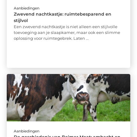
Aanbiedingen
Zwevend nachtkastje: ruimtebesparend en
stijlvol
Een zwevend nachtkastje is niet alleen een stijlvolle
toevoeging aan je slaapkamer, maar ook een slimme
oplossing voor ruimtegebrek. Laten ...
Aanbiedingen
De geschiedenis van Beimer Meat: ambacht en