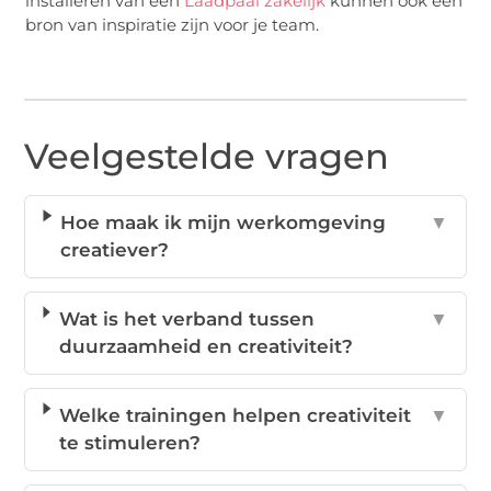
installeren van een
Laadpaal zakelijk
kunnen ook een
bron van inspiratie zijn voor je team.
Veelgestelde vragen
Hoe maak ik mijn werkomgeving
▼
creatiever?
Wat is het verband tussen
▼
duurzaamheid en creativiteit?
Welke trainingen helpen creativiteit
▼
te stimuleren?