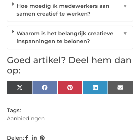
Hoe moedig ik medewerkers aan
▼
samen creatief te werken?
Waarom is het belangrijk creatieve
▼
inspanningen te belonen?
Goed artikel? Deel hem dan
op:
X
Facebook
Pinterest
LinkedIn
Email
(Twitter)
Tags:
Aanbiedingen
Delen: