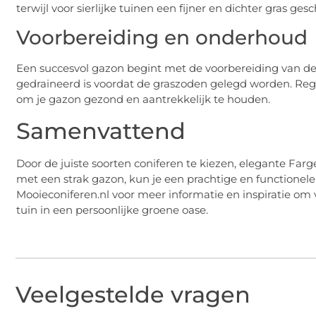
terwijl voor sierlijke tuinen een fijner en dichter gras gesch
Voorbereiding en onderhoud
Een succesvol gazon begint met de voorbereiding van d
gedraineerd is voordat de graszoden gelegd worden. Re
om je gazon gezond en aantrekkelijk te houden.
Samenvattend
Door de juiste soorten coniferen te kiezen, elegante Fa
met een strak gazon, kun je een prachtige en functionele t
Mooieconiferen.nl voor meer informatie en inspiratie o
tuin in een persoonlijke groene oase.
Veelgestelde vragen