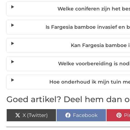
Welke coniferen zijn het bes
Is Fargesia bamboe invasief en b
Kan Fargesia bamboe i
Welke voorbereiding is nod
Hoe onderhoud ik mijn tuin m
Goed artikel? Deel hem dan o
X (Twitter)
Facebook
Pi