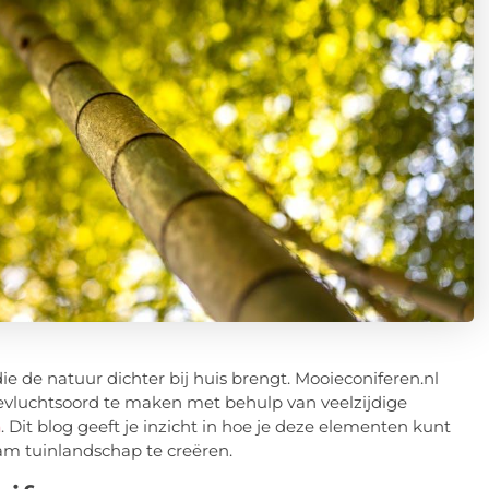
ie de natuur dichter bij huis brengt. Mooieconiferen.nl
oevluchtsoord te maken met behulp van veelzijdige
n
. Dit blog geeft je inzicht in hoe je deze elementen kunt
m tuinlandschap te creëren.