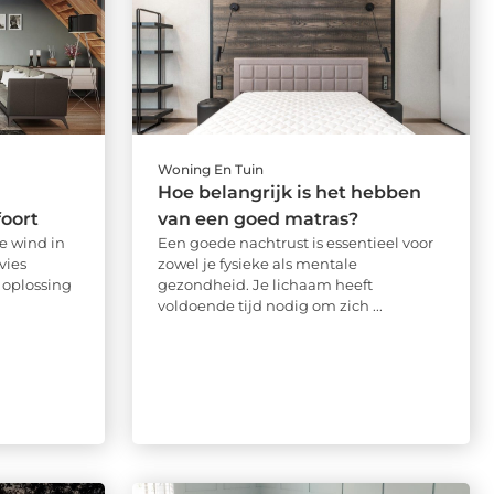
Woning En Tuin
Hoe belangrijk is het hebben
foort
van een goed matras?
e wind in
Een goede nachtrust is essentieel voor
vies
zowel je fysieke als mentale
 oplossing
gezondheid. Je lichaam heeft
voldoende tijd nodig om zich ...