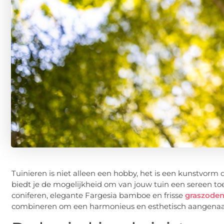
Tuinieren is niet alleen een hobby, het is een kunstvorm d
biedt je de mogelijkheid om van jouw tuin een sereen t
coniferen, elegante Fargesia bamboe en frisse
graszode
combineren om een harmonieus en esthetisch aangenaa