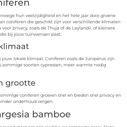
niferen
nwege hun veelzijdigheid en het hele jaar door groene
aan coniferen die geschikt zijn voor verschillende klimaten
or privacy, zoals de Thuja of de Leylandii, of kleinere
 die bij jouw tuinwensen past.
 klimaat
n jouw lokale klimaat. Coniferen zoals de Juniperus zijn
als sommige soorten cypressen, meer warmte nodig
n grootte
. Sommige coniferen groeien snel en bieden snel privacy en
minder onderhoud vergen.
Fargesia bamboe