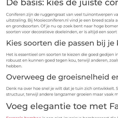
De basis: kies de juiste co
Coniferen zijn de ruggengraat van veel tuinontwerpen va
uitstraling. Bij Mooieconiferen.nl vind je een breed scala 
en grondsoorten. Of je nu op zoek bent naar hoge bomen vo
soorten voor decoratieve doeleinden, er is altijd een soort
Kies soorten die passen bij je
Het is essentieel om soorten te kiezen die goed gedijen i
robuust en kunnen goed tegen kou, terwijl anderen, zo
hebben.
Overweeg de groeisnelheid e
Denk na over hoe snel je wilt dat je tuin zich ontwikkelt
structuur, terwijl andere langzamer groeien maar vaak 
Voeg elegantie toe met 