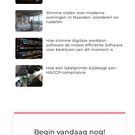
Slimme sloten voor moderne
woningen in Naarden: voordelen en
nadelen
Hoe slimme digitale werkbon
software de meest efficiënte Software
voor bedrijven van dit moment is
Hoe een labelprinter bijdraagt aan
HACCP-compliance
Begin vandaag nog!