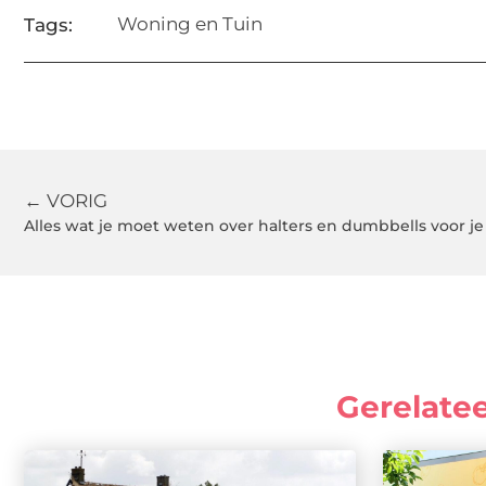
Woning en Tuin
Tags:
← VORIG
Alles wat je moet weten over halters en dumbbells voor j
Gerelate