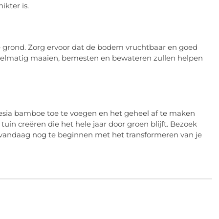
ikter is.
e grond. Zorg ervoor dat de bodem vruchtbaar en goed
gelmatig maaien, bemesten en bewateren zullen helpen
rgesia bamboe toe te voegen en het geheel af te maken
uin creëren die het hele jaar door groen blijft. Bezoek
m vandaag nog te beginnen met het transformeren van je