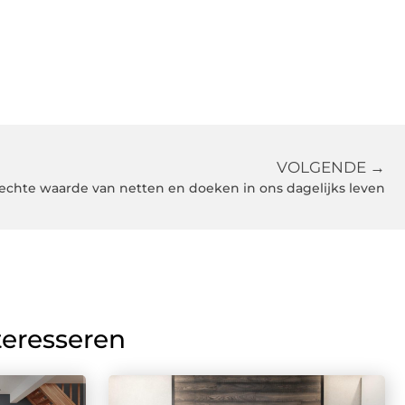
VOLGENDE →
echte waarde van netten en doeken in ons dagelijks leven
teresseren