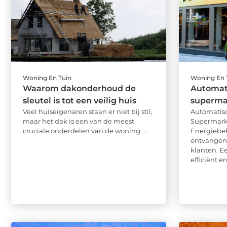
Woning En Tuin
Woning En 
Waarom dakonderhoud de
Automat
sleutel is tot een veilig huis
superma
Veel huiseigenaren staan er niet bij stil,
Automatis
maar het dak is een van de meest
Supermarkt
cruciale onderdelen van de woning. ...
Energiebe
ontvangen 
klanten. E
efficiënt e