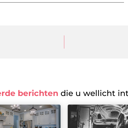
erde berichten
die u wellicht in