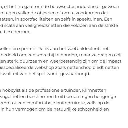
n, of het nu gaat om de bouwsector, industrie of gewoon
en tegen vallende objecten of om te voorkomen dat
sen, in sportfaciliteiten en zelfs in speeltuinen. Een
 scala aan veiligheidsnetten die voldoen aan de strikte
te beschermen.
ellen en sporten. Denk aan het voetbaldoelnet, het
een bedoeld om een score bij te houden, maar ze dragen ook
oeten sterk, duurzaam en weerbestendig zijn om de impact
especialiseerde webshop zoals nettenshop biedt netten
e kwaliteit van het spel wordt gewaarborgd.
 hobbyist als de professionele tuinder. Klimnetten
en vogelnetten beschermen fruitbomen tegen hongerige
ren tot een comfortabele buitenruimte, zelfs op de
t in hun vermogen om de natuurlijke schoonheid en