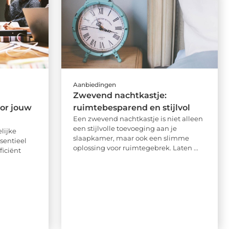
Aanbiedingen
Zwevend nachtkastje:
oor jouw
ruimtebesparend en stijlvol
Een zwevend nachtkastje is niet alleen
een stijlvolle toevoeging aan je
lijke
slaapkamer, maar ook een slimme
sentieel
oplossing voor ruimtegebrek. Laten ...
ficiënt