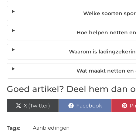
Welke soorten spor
Hoe helpen netten en
Waarom is ladingzekerin
Wat maakt netten en
Goed artikel? Deel hem dan o
X (Twitter)
Facebook
Pi
Aanbiedingen
Tags: