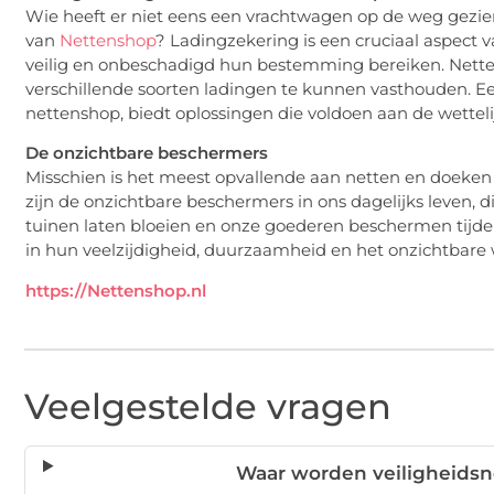
Wie heeft er niet eens een vrachtwagen op de weg gezien
van
Nettenshop
? Ladingzekering is een cruciaal aspect v
veilig en onbeschadigd hun bestemming bereiken. Netten
verschillende soorten ladingen te kunnen vasthouden. E
nettenshop, biedt oplossingen die voldoen aan de wetteli
De onzichtbare beschermers
Misschien is het meest opvallende aan netten en doeken 
zijn de onzichtbare beschermers in ons dagelijks leven, 
tuinen laten bloeien en onze goederen beschermen tijde
in hun veelzijdigheid, duurzaamheid en het onzichtbare w
https://Nettenshop.nl
Veelgestelde vragen
Waar worden veiligheidsn