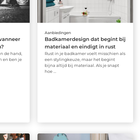
Aanbiedingen
wanneer
Badkamerdesign dat begint bij
h?
materiaal en eindigt in rust
aan de hand,
Rust in je badkamer voelt misschien als
n en ben je
een stylingkeuze, maar het begint
bijna altijd bij materiaal. Als je snapt
hoe ...