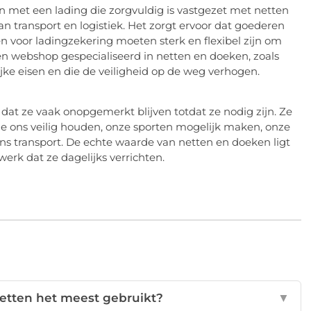
 met een lading die zorgvuldig is vastgezet met netten
an transport en logistiek. Het zorgt ervoor dat goederen
 voor ladingzekering moeten sterk en flexibel zijn om
en webshop gespecialiseerd in netten en doeken, zoals
jke eisen en die de veiligheid op de weg verhogen.
dat ze vaak onopgemerkt blijven totdat ze nodig zijn. Ze
die ons veilig houden, onze sporten mogelijk maken, onze
ns transport. De echte waarde van netten en doeken ligt
erk dat ze dagelijks verrichten.
etten het meest gebruikt?
▼