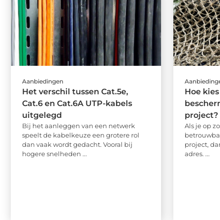
Aanbiedingen
Aanbieding
Het verschil tussen Cat.5e,
Hoe kies
Cat.6 en Cat.6A UTP-kabels
bescherm
uitgelegd
project?
Bij het aanleggen van een netwerk
Als je op 
speelt de kabelkeuze een grotere rol
betrouwbaa
dan vaak wordt gedacht. Vooral bij
project, da
hogere snelheden ...
adres. ...