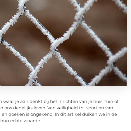
waar je aan denkt bij het inrichten van je huis, tuin of
an ons dagelijks leven. Van veiligheid tot sport en van
n en doeken is ongekend. In dit artikel duiken we in de
 hun echte waarde.