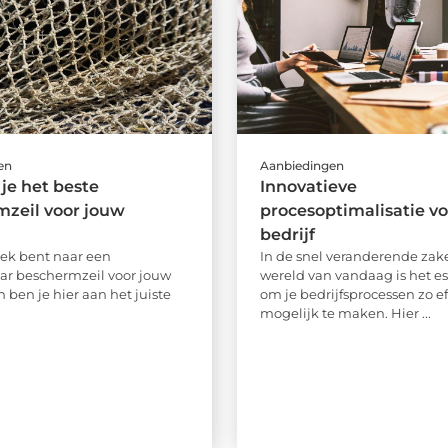
en
Aanbiedingen
 je het beste
Innovatieve
zeil voor jouw
procesoptimalisatie v
bedrijf
zoek bent naar een
In de snel veranderende zake
r beschermzeil voor jouw
wereld van vandaag is het es
n ben je hier aan het juiste
om je bedrijfsprocessen zo ef
mogelijk te maken. Hier ...