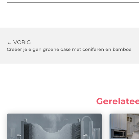
← VORIG
Creëer je eigen groene oase met coniferen en bamboe
Gerelate