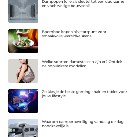
Dampopen folie als sleutel tot een duurzame
en vochtveilige bouwschil
Boemboe kopen als startpunt voor
smaakvolle wereldkeukens
Welke soorten damestassen zijn er? Ontdek
de populairste modellen
Zo kies je de beste gaming chair en tablet voor
jouw lifestyle
Waarom camperbeveiliging vandaag de dag
noodzakelijk is