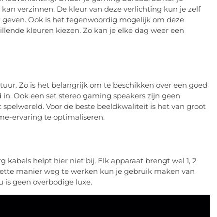
 kan verzinnen. De kleur van deze verlichting kun je zelf
k geven. Ook is het tegenwoordig mogelijk om deze
hillende kleuren kiezen. Zo kan je elke dag weer een
tuur. Zo is het belangrijk om te beschikken over een goed
 in. Ook een set stereo gaming speakers zijn geen
spelwereld. Voor de beste beeldkwaliteit is het van groot
e-ervaring te optimaliseren.
kabels helpt hier niet bij. Elk apparaat brengt wel 1, 2
nette manier weg te werken kun je gebruik maken van
 is geen overbodige luxe.