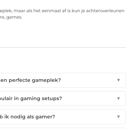
eplek, maar als het eenmaal af is kun je achteroverleunen
re, games.
 een perfecte gameplek?
▼
pulair in gaming setups?
▼
b ik nodig als gamer?
▼