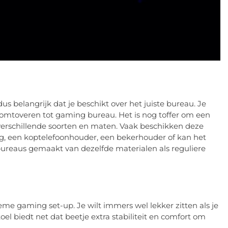
dus belangrijk dat je beschikt over het juiste bureau. Je
omtoveren tot gaming bureau. Het is nog toffer om een
i verschillende soorten en maten. Vaak beschikken deze
ting, een koptelefoonhouder, een bekerhouder of kan het
bureaus gemaakt van dezelfde materialen als reguliere
eme gaming set-up. Je wilt immers wel lekker zitten als je
el biedt net dat beetje extra stabiliteit en comfort om