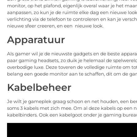
monitor, op het plafond, eigenlijk overal waar je het maar
aanpassen, zo kun je de ruimte elke dag een nieuwe loo
verlichting via de telefoon te controleren en kan je versc
nieuwe sfeer creeren, en een nieuwe look.
Apparatuur
Als gamer wil je de nieuwste gadgets en de beste appara
paar gaming headsets, zo duik je helemaal de spelwereld
overbodige luxe. Deze toveren de volledige ruimte om tot 
belang een goede monitor aan te schaffen, dit om de gam
Kabelbeheer
Je wilt je gameplek graag schoon en net houden, een berg 
soms 3 kabels met zich mee. Om al deze kabels op een 
kabelbinders. Ook een kabelgoot onder je gaming bureau