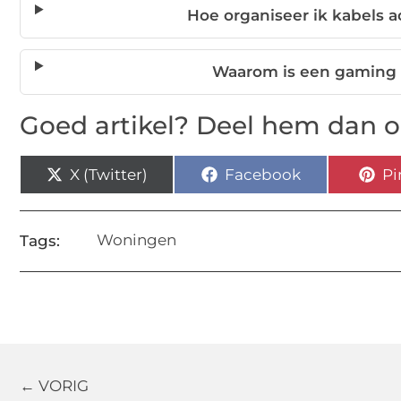
Hoe organiseer ik kabels 
Waarom is een gaming 
Goed artikel? Deel hem dan o
X (Twitter)
Facebook
Pi
Woningen
Tags:
← VORIG