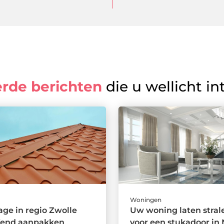
erde berichten
die u wellicht in
Woningen
ge in regio Zwolle
Uw woning laten stral
ffend aanpakken
voor een stukadoor in 