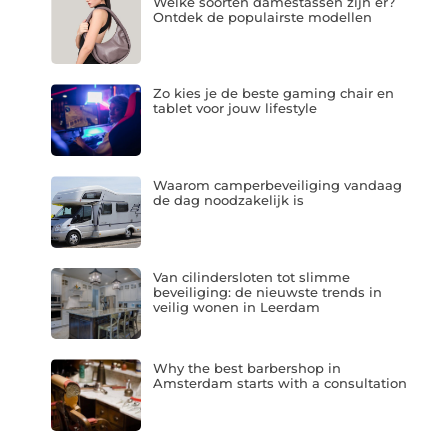
Welke soorten damestassen zijn er?
Ontdek de populairste modellen
Zo kies je de beste gaming chair en
tablet voor jouw lifestyle
Waarom camperbeveiliging vandaag
de dag noodzakelijk is
Van cilindersloten tot slimme
beveiliging: de nieuwste trends in
veilig wonen in Leerdam
Why the best barbershop in
Amsterdam starts with a consultation