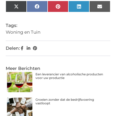
X
Facebook
Pinterest
LinkedIn
Email
(Twitter)
Tags:
Woning en Tuin
Delen:
Meer Berichten
Een leverancier van alcoholische producten
voor uw productie
Groeien zonder dat de bedrijfsvoering
vastloopt