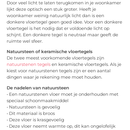
Door veel licht te laten terugkomen in je woonkamer
lijkt deze optisch een stuk groter. Heeft je
woonkamer weinig natuurlijk licht dan is een
donkere vloertegel geen goed idee. Voor een donkere
vloertegel is het nodig dat er voldoende licht op
schijnt. Een donkere tegel is neutraal maar geeft de
ruimte wel sfeer.
Natuursteen of keramische vloertegels
De twee meest voorkomende vloertegels zijn
natuurstenen tegels
en keramische vloertegels. Als je
kiest voor natuurstenen tegels zijn er een aantal
dingen waar je rekening mee moet houden.
De nadelen van natuursteen
• Een natuurstenen vloer moet je onderhouden met
speciaal schoonmaakmiddel
• Natuursteen is gevoelig
• Dit materiaal is broos
• Deze vloer is krasgevoelig
• Deze vloer neemt warmte op, dit kan ongelofelijk