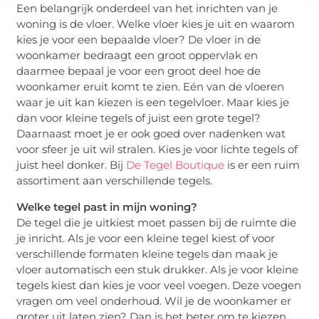
Een belangrijk onderdeel van het inrichten van je
woning is de vloer. Welke vloer kies je uit en waarom
kies je voor een bepaalde vloer? De vloer in de
woonkamer bedraagt een groot oppervlak en
daarmee bepaal je voor een groot deel hoe de
woonkamer eruit komt te zien. Eén van de vloeren
waar je uit kan kiezen is een tegelvloer. Maar kies je
dan voor kleine tegels of juist een grote tegel?
Daarnaast moet je er ook goed over nadenken wat
voor sfeer je uit wil stralen. Kies je voor lichte tegels of
juist heel donker. Bij
De Tegel Boutique
is er een ruim
assortiment aan verschillende tegels.
Welke tegel past in mijn woning?
De tegel die je uitkiest moet passen bij de ruimte die
je inricht. Als je voor een kleine tegel kiest of voor
verschillende formaten kleine tegels dan maak je
vloer automatisch een stuk drukker. Als je voor kleine
tegels kiest dan kies je voor veel voegen. Deze voegen
vragen om veel onderhoud. Wil je de woonkamer er
groter uit laten zien? Dan is het beter om te kiezen