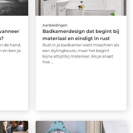
Aanbiedingen
wanneer
Badkamerdesign dat begint bij
h?
materiaal en eindigt in rust
aan de hand,
Rust in je badkamer voelt misschien als
n en ben je
een stylingkeuze, maar het begint
bijna altijd bij materiaal. Als je snapt
hoe ...