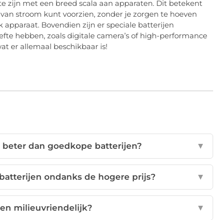
te zijn met een breed scala aan apparaten. Dit betekent
van stroom kunt voorzien, zonder je zorgen te hoeven
 apparaat. Bovendien zijn er speciale batterijen
fte hebben, zoals digitale camera’s of high-performance
at er allemaal beschikbaar is!
n beter dan goedkope batterijen?
▼
sbatterijen ondanks de hogere prijs?
▼
ijen milieuvriendelijk?
▼