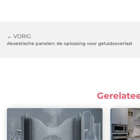
← VORIG
Akoestische panelen: de oplossing voor geluidsoverlast
Gerelate