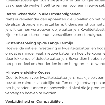
Kwaliteitsbatterijen zoals die je kunt vinden bij gespeci
vaak naar de winkel hoeft te rennen voor een nieuwe set.
Betrouwbaarheid in Alle Omstandigheden
Niets is vervelender dan apparaten die uitvallen op het 
de afstandsbediening, je zaklamp tijdens een stroomuitva
je wilt kunnen vertrouwen op je batterijen. Kwaliteitsb
zijn om te presteren onder verschillende omstandighede
Kostenbesparing op de Lange Termijn
Hoewel de initiële investering in kwaliteitsbatterijen hog
omdat je minder vaak nieuwe batterijen hoeft te kopen 
door lekkende of defecte batterijen. Bovendien hebben s
het potentieel om honderden keren hergebruikt te worden
Milieuvriendelijke Keuzes
Door te kiezen voor kwaliteitsbatterijen, maak je ook een 
bevatten minder schadelijke stoffen en zijn ontworpen o
het bijzonder kunnen de hoeveelheid afval die je produc
vervangen hoeven te worden.
Veelzijdigheid en Compatibiliteit