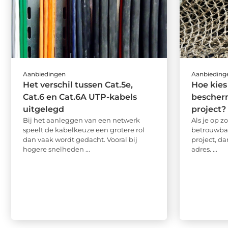
Aanbiedingen
Aanbieding
Het verschil tussen Cat.5e,
Hoe kies
Cat.6 en Cat.6A UTP-kabels
bescherm
uitgelegd
project?
Bij het aanleggen van een netwerk
Als je op 
speelt de kabelkeuze een grotere rol
betrouwbaa
dan vaak wordt gedacht. Vooral bij
project, da
hogere snelheden ...
adres. ...