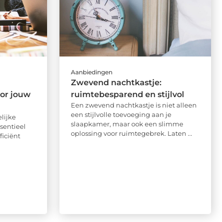
Aanbiedingen
Zwevend nachtkastje:
oor jouw
ruimtebesparend en stijlvol
Een zwevend nachtkastje is niet alleen
een stijlvolle toevoeging aan je
lijke
slaapkamer, maar ook een slimme
sentieel
oplossing voor ruimtegebrek. Laten ...
ficiënt