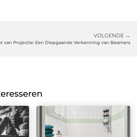
VOLGENDE →
ht van Projectie: Een Diepgaande Verkenning van Beamers
teresseren