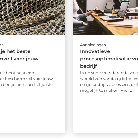
en
Aanbiedingen
 je het beste
Innovatieve
zeil voor jouw
procesoptimalisatie v
bedrijf
zoek bent naar een
In de snel veranderende zake
r beschermzeil voor jouw
wereld van vandaag is het es
n ben je hier aan het juiste
om je bedrijfsprocessen zo ef
mogelijk te maken. Hier ...