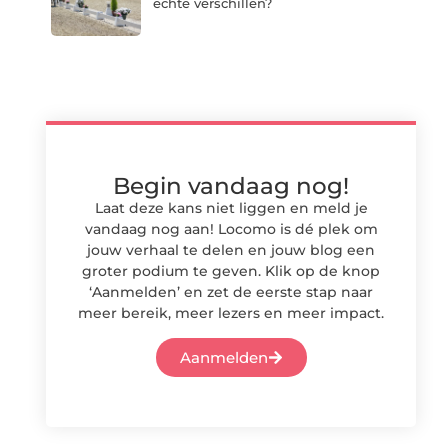
echte verschillen?
Begin vandaag nog!
Laat deze kans niet liggen en meld je
vandaag nog aan! Locomo is dé plek om
jouw verhaal te delen en jouw blog een
groter podium te geven. Klik op de knop
‘Aanmelden’ en zet de eerste stap naar
meer bereik, meer lezers en meer impact.
Aanmelden