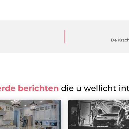
De Krac
erde berichten
die u wellicht in