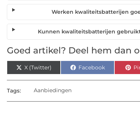
Werken kwaliteitsbatterijen g
Kunnen kwaliteitsbatterijen gebruik
Goed artikel? Deel hem dan o
X (Twitter)
Facebook
Pi
Aanbiedingen
Tags: