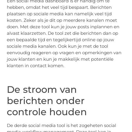
Een social media dashboard is er handig om te
hebben, omdat het veel tijd bespaart. Berichten
plaatsen op sociale media kan namelijk veel tijd
kosten. Zeker als je dit op meerdere kanalen moet
doen. Met deze tool kun je jouw posts inplannen en
alvast klaarzetten. De tool zet die berichten dan op
een bepaalde tijd en tegelijkertijd online op jouw
sociale media kanalen. Ook kun je met de tool
eenvoudig reageren op vragen en opmerkingen van
jouw klanten en kun je makkelijk met potentiële
klanten in contact komen.
De stroom van
berichten onder
controle houden
De derde social media tool is het zogeheten social
media workflow management. Deze tool kan je