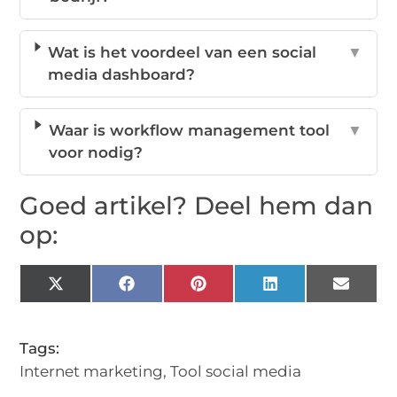
Wat is het voordeel van een social
▼
media dashboard?
Waar is workflow management tool
▼
voor nodig?
Goed artikel? Deel hem dan
op:
X
Facebook
Pinterest
LinkedIn
Email
(Twitter)
Tags:
Internet marketing
,
Tool social media