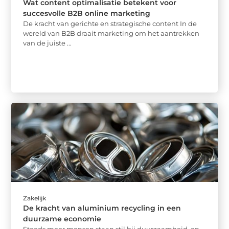
Wat content optimalisatie betekent voor
succesvolle B2B online marketing
De kracht van gerichte en strategische content In de
wereld van B2B draait marketing om het aantrekken
van de juiste ...
Zakelijk
De kracht van aluminium recycling in een
duurzame economie
Steeds meer mensen staan stil bij duurzaamheid, en