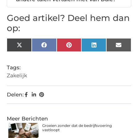
Goed artikel? Deel hem dan
op:
X
Facebook
Pinterest
LinkedIn
Email
(Twitter)
Tags:
Zakelijk
Delen:
Meer Berichten
Groeien zonder dat de bedrijfsvoering
vastloopt