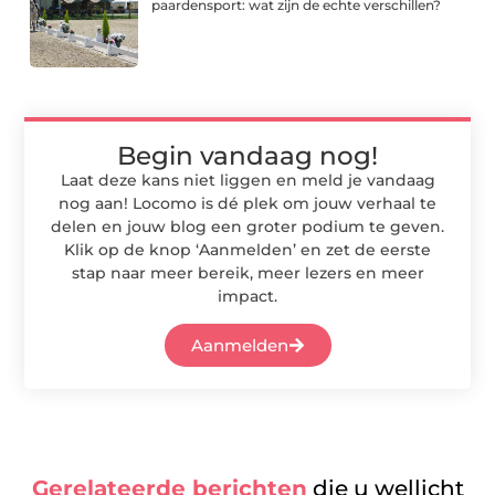
paardensport: wat zijn de echte verschillen?
Begin vandaag nog!
Laat deze kans niet liggen en meld je vandaag
nog aan! Locomo is dé plek om jouw verhaal te
delen en jouw blog een groter podium te geven.
Klik op de knop ‘Aanmelden’ en zet de eerste
stap naar meer bereik, meer lezers en meer
impact.
Aanmelden
Gerelateerde berichten
die u wellicht