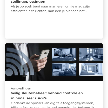
stellingoplossingen
Als je op zoek bent naar manieren om je magazijn
efficiënter in te richten, dan ben je hier aan het ...
Aanbiedingen
Veilig sleutelbeheer: behoud controle en
minimaliseer risico’s
Ondanks de opmars van digitale toegangssystemen,
blijven fysieke sleutels in veel organisaties belangrijk,