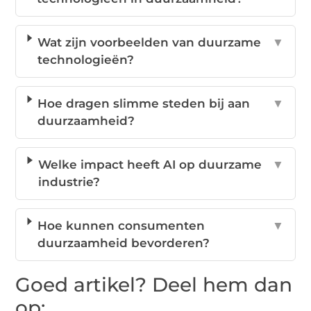
Wat zijn voorbeelden van duurzame
▼
technologieën?
Hoe dragen slimme steden bij aan
▼
duurzaamheid?
Welke impact heeft AI op duurzame
▼
industrie?
Hoe kunnen consumenten
▼
duurzaamheid bevorderen?
Goed artikel? Deel hem dan
op: