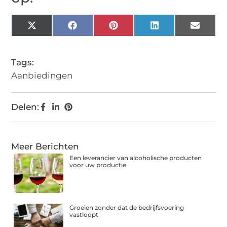
X
Facebook
Pinterest
LinkedIn
Email
(Twitter)
Tags:
Aanbiedingen
Delen:
Meer Berichten
Een leverancier van alcoholische producten
voor uw productie
Groeien zonder dat de bedrijfsvoering
vastloopt