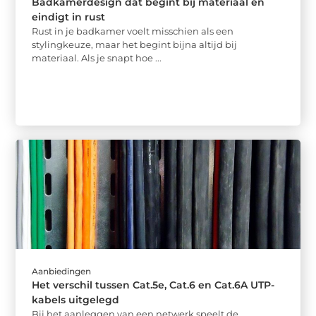
Badkamerdesign dat begint bij materiaal en
eindigt in rust
Rust in je badkamer voelt misschien als een
stylingkeuze, maar het begint bijna altijd bij
materiaal. Als je snapt hoe ...
Aanbiedingen
Het verschil tussen Cat.5e, Cat.6 en Cat.6A UTP-
kabels uitgelegd
Bij het aanleggen van een netwerk speelt de