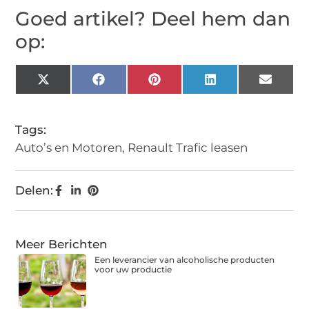
Goed artikel? Deel hem dan
op:
X
Facebook
Pinterest
LinkedIn
Email
(Twitter)
Tags:
Auto’s en Motoren
,
Renault Trafic leasen
Delen:
Meer Berichten
Een leverancier van alcoholische producten
voor uw productie