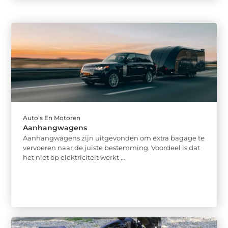
Auto’s En Motoren
Aanhangwagens
Aanhangwagens zijn uitgevonden om extra bagage te
vervoeren naar de juiste bestemming. Voordeel is dat
het niet op elektriciteit werkt ...