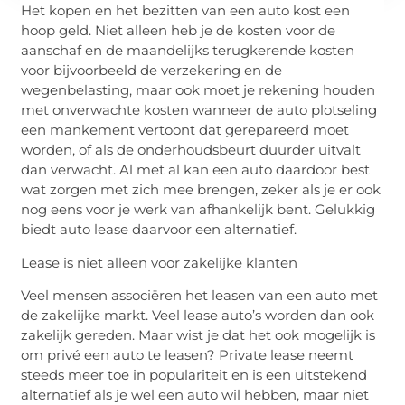
Het kopen en het bezitten van een auto kost een
hoop geld. Niet alleen heb je de kosten voor de
aanschaf en de maandelijks terugkerende kosten
voor bijvoorbeeld de verzekering en de
wegenbelasting, maar ook moet je rekening houden
met onverwachte kosten wanneer de auto plotseling
een mankement vertoont dat gerepareerd moet
worden, of als de onderhoudsbeurt duurder uitvalt
dan verwacht. Al met al kan een auto daardoor best
wat zorgen met zich mee brengen, zeker als je er ook
nog eens voor je werk van afhankelijk bent. Gelukkig
biedt auto lease daarvoor een alternatief.
Lease is niet alleen voor zakelijke klanten
Veel mensen associëren het leasen van een auto met
de zakelijke markt. Veel lease auto’s worden dan ook
zakelijk gereden. Maar wist je dat het ook mogelijk is
om privé een auto te leasen? Private lease neemt
steeds meer toe in populariteit en is een uitstekend
alternatief als je wel een auto wil hebben, maar niet