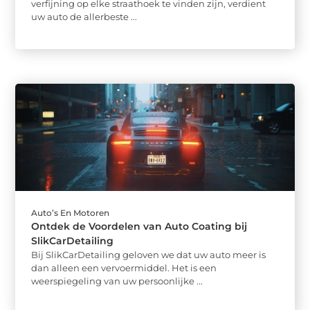
verfijning op elke straathoek te vinden zijn, verdient
uw auto de allerbeste ...
Auto’s En Motoren
Ontdek de Voordelen van Auto Coating bij
SlikCarDetailing
Bij SlikCarDetailing geloven we dat uw auto meer is
dan alleen een vervoermiddel. Het is een
weerspiegeling van uw persoonlijke ...