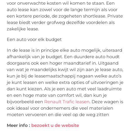
voor onverwachte kosten wil komen te staan. Een
auto lease kan zowel voor de lange termijn als voor
een kortere periode, de zogeheten shortlease. Private
lease biedt verder grofweg dezelfde voordelen als
zakelijke lease.
Een auto voor elk budget
In de lease is in principe elke auto mogelijk, uiteraard
afhankelijk van je budget. Een duurdere auto houdt
doorgaans ook een hoger maandtarief in. Uitgaand
van wat je maandelijks kwijt wil zijn aan je lease auto,
kun je bij de leasemaatschappij nagaan welke auto’s
je kunt leasen en welke extra opties of uitvoeringen je
dan kunt kiezen. Als je een auto met veel laadruimte
en een hoge mate van comfort wil, dan kun je
bijvoorbeeld een
Renault Trafic leasen
. Deze wagen is
ook ideaal voor ondernemers die veel materialen
moeten vervoeren en die veel op de weg zitten
Meer info :
bezoekt u de website