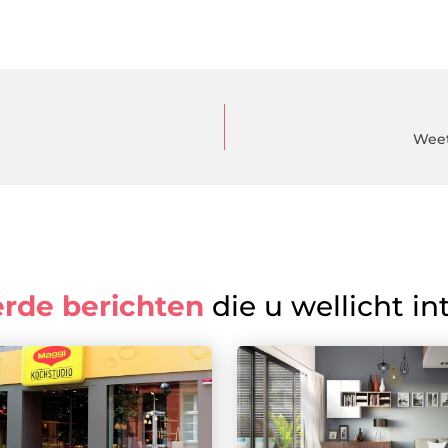
Weet
erde berichten
die u wellicht in