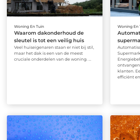
Woning En Tuin
Woning En 
Waarom dakonderhoud de
Automat
sleutel is tot een veilig huis
superma
Veel huiseigenaren staan er niet bij stil,
Automatis
maar het dak is een van de meest
Supermarkt
cruciale onderdelen van de woning. ...
Energiebe
ontvangen 
klanten. E
efficiënt e