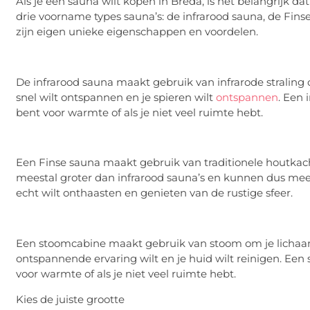
Als je een sauna wilt kopen in Breda, is het belangrijk da
drie voorname types sauna’s: de infrarood sauna, de Finse
zijn eigen unieke eigenschappen en voordelen.
De infrarood sauna maakt gebruik van infrarode straling o
snel wilt ontspannen en je spieren wilt
ontspannen
. Een 
bent voor warmte of als je niet veel ruimte hebt.
Een Finse sauna maakt gebruik van traditionele houtkac
meestal groter dan infrarood sauna’s en kunnen dus meer
echt wilt onthaasten en genieten van de rustige sfeer.
Een stoomcabine maakt gebruik van stoom om je lichaam 
ontspannende ervaring wilt en je huid wilt reinigen. Een
voor warmte of als je niet veel ruimte hebt.
Kies de juiste grootte