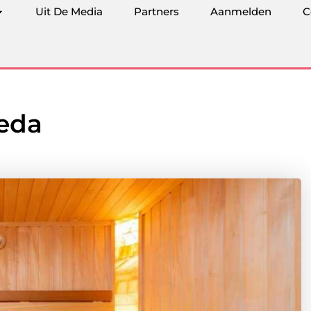
Uit De Media
Partners
Aanmelden
C
reda