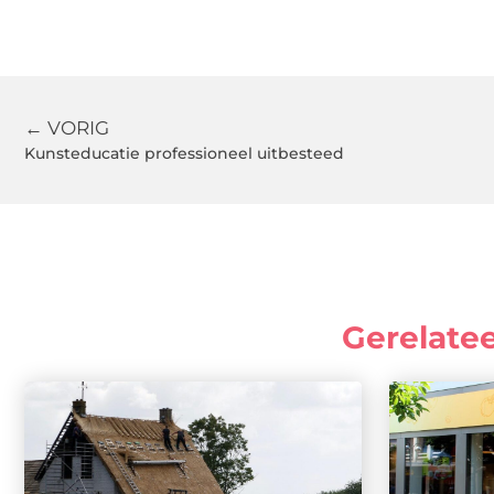
← VORIG
Kunsteducatie professioneel uitbesteed
Gerelate