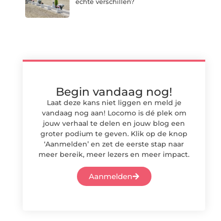
echte verschillen?
Begin vandaag nog!
Laat deze kans niet liggen en meld je
vandaag nog aan! Locomo is dé plek om
jouw verhaal te delen en jouw blog een
groter podium te geven. Klik op de knop
‘Aanmelden’ en zet de eerste stap naar
meer bereik, meer lezers en meer impact.
Aanmelden