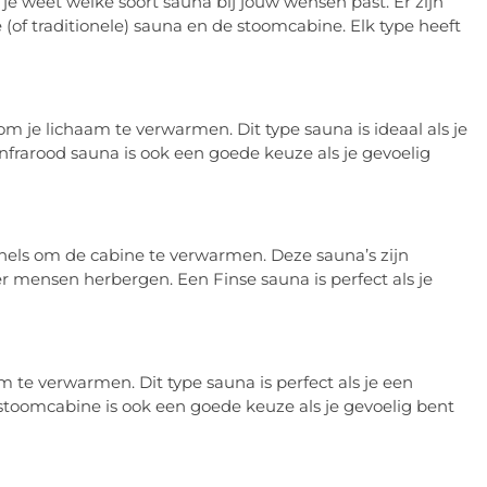
t je weet welke soort sauna bij jouw wensen past. Er zijn
 (of traditionele) sauna en de stoomcabine. Elk type heeft
m je lichaam te verwarmen. Dit type sauna is ideaal als je
infrarood sauna is ook een goede keuze als je gevoelig
hels om de cabine te verwarmen. Deze sauna’s zijn
 mensen herbergen. Een Finse sauna is perfect als je
te verwarmen. Dit type sauna is perfect als je een
 stoomcabine is ook een goede keuze als je gevoelig bent