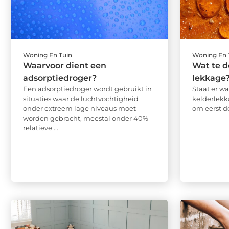
Woning En Tuin
Woning En 
Waarvoor dient een
Wat te d
adsorptiedroger?
lekkage
Een adsorptiedroger wordt gebruikt in
Staat er wa
situaties waar de luchtvochtigheid
kelderlekk
onder extreem lage niveaus moet
om eerst de
worden gebracht, meestal onder 40%
relatieve ...