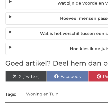
Wat zijn de voordelen 
Hoeveel mensen passe
Wat is het verschil tussen een
Hoe kies ik de ju
Goed artikel? Deel hem dan o
X (Twitter)
Facebook
Pi
Woning en Tuin
Tags: