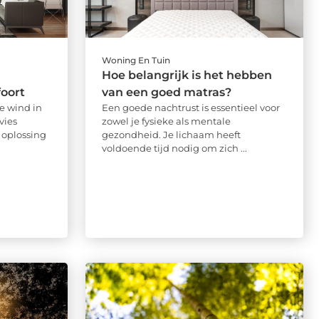
Woning En Tuin
Hoe belangrijk is het hebben
foort
van een goed matras?
e wind in
Een goede nachtrust is essentieel voor
vies
zowel je fysieke als mentale
 oplossing
gezondheid. Je lichaam heeft
voldoende tijd nodig om zich ...