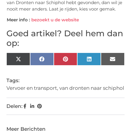
van Dronten naar Schiphol hebt gevonden, dan wil je
nooit meer anders. Laat je rijden, kies voor gemak.
Meer info :
bezoekt u de website
Goed artikel? Deel hem dan
op:
X
Facebook
Pinterest
LinkedIn
Email
(Twitter)
Tags:
Vervoer en transport
,
van dronten naar schiphol
Delen:
Meer Berichten