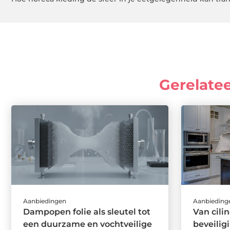
Gerelate
Aanbiedingen
Aanbieding
Dampopen folie als sleutel tot
Van cili
een duurzame en vochtveilige
beveilig