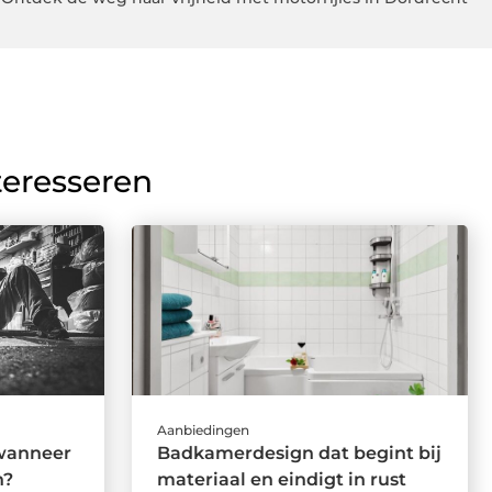
teresseren
Aanbiedingen
wanneer
Badkamerdesign dat begint bij
h?
materiaal en eindigt in rust