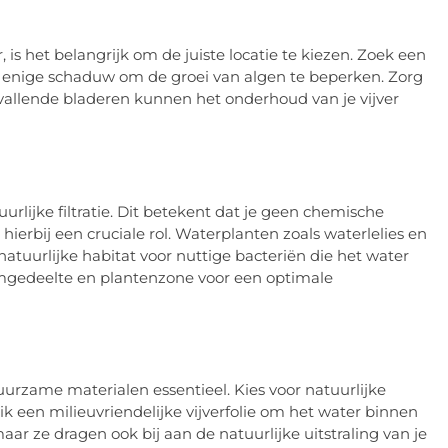
is het belangrijk om de juiste locatie te kiezen. Zoek een
ok enige schaduw om de groei van algen te beperken. Zorg
t vallende bladeren kunnen het onderhoud van je vijver
rlijke filtratie. Dit betekent dat je geen chemische
hierbij een cruciale rol. Waterplanten zoals waterlelies en
natuurlijke habitat voor nuttige bacteriën die het water
mgedeelte en plantenzone voor een optimale
uurzame materialen essentieel. Kies voor natuurlijke
k een milieuvriendelijke vijverfolie om het water binnen
ar ze dragen ook bij aan de natuurlijke uitstraling van je