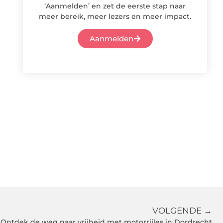
‘Aanmelden’ en zet de eerste stap naar
meer bereik, meer lezers en meer impact.
Aanmelden
VOLGENDE →
Ontdek de weg naar vrijheid met motorrijles in Dordrecht