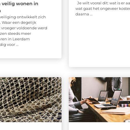
Je wilt vooral dit: wat is er 
n veilig wonen in
wat gaat het ongeveer koste
m
daarna ...
iliging ontwikkelt zich
. Waar een degelijk
ot vroeger voldoende werd
ezen steeds meer
aren in Leerdam
g voor ...