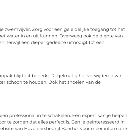
 je zwemvijver. Zorg voor een geleidelijke toegang tot het
het water in en uit kunnen. Overweeg ook de diepte van
en, terwijl een dieper gedeelte uitnodigt tot een
npak blijft dit beperkt. Regelmatig het verwijderen van
ater schoon te houden. Ook het snoeien van de
een professional in te schakelen. Een expert kan je helpen
 te zorgen dat alles perfect is. Ben je geïnteresseerd in
ebsite van Hoveniersbedrijf Boerhof voor meer informatie