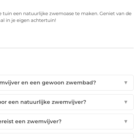
e tuin een natuurlijke zwemoase te maken. Geniet van de
l in je eigen achtertuin!
zwemvijver en een gewoon zwembad?
▼
oor een natuurlijke zwemvijver?
▼
reist een zwemvijver?
▼