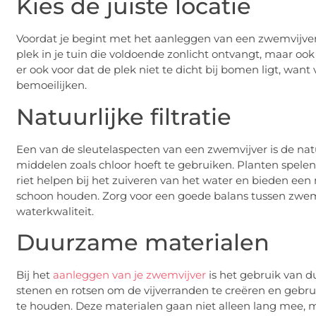
Kies de juiste locatie
Voordat je begint met het aanleggen van een zwemvijver, 
plek in je tuin die voldoende zonlicht ontvangt, maar o
er ook voor dat de plek niet te dicht bij bomen ligt, wan
bemoeilijken.
Natuurlijke filtratie
Een van de sleutelaspecten van een zwemvijver is de natuu
middelen zoals chloor hoeft te gebruiken. Planten spelen 
riet helpen bij het zuiveren van het water en bieden een 
schoon houden. Zorg voor een goede balans tussen zwe
waterkwaliteit.
Duurzame materialen
Bij het
aanleggen van je zwemvijver
is het gebruik van d
stenen en rotsen om de vijverranden te creëren en gebrui
te houden. Deze materialen gaan niet alleen lang mee, ma