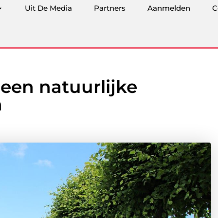
Uit De Media
Partners
Aanmelden
C
een natuurlijke
n