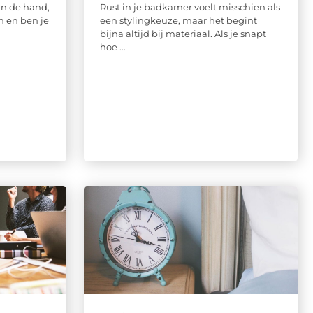
aan de hand,
Rust in je badkamer voelt misschien als
n en ben je
een stylingkeuze, maar het begint
bijna altijd bij materiaal. Als je snapt
hoe ...