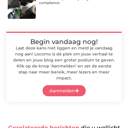
compliance
Begin vandaag nog!
Laat deze kans niet liggen en meld je vandaag
nog aan! Locomo is dé plek om jouw verhaal te
delen en jouw blog een groter podium te geven.
Klik op de knop ‘Aanmelden’ en zet de eerste
stap naar meer bereik, meer lezers en meer
impact.
Aanmelden
Gerelateerde berichten
die u wellicht