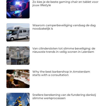
Zo kies je de beste gaming chair en tablet voor
jouw lifestyle
Waarom camperbeveiliging vandaag de dag
noodzakelijk is
Van cilindersloten tot slimme beveiliging: de
nieuwste trends in veilig wonen in Leerdam
Why the best barbershop in Amsterdam
starts with a consultation
Snellere berekening van de fundering dankzij
slimme werkprocessen