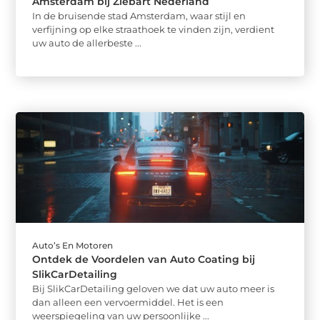
Amsterdam bij Ziebart Nederland
In de bruisende stad Amsterdam, waar stijl en
verfijning op elke straathoek te vinden zijn, verdient
uw auto de allerbeste ...
Auto’s En Motoren
Ontdek de Voordelen van Auto Coating bij
SlikCarDetailing
Bij SlikCarDetailing geloven we dat uw auto meer is
dan alleen een vervoermiddel. Het is een
weerspiegeling van uw persoonlijke ...