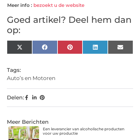
Meer info :
bezoekt u de website
Goed artikel? Deel hem dan
op:
X
Facebook
Pinterest
LinkedIn
Email
(Twitter)
Tags:
Auto’s en Motoren
Delen:
Meer Berichten
Een leverancier van alcoholische producten
voor uw productie