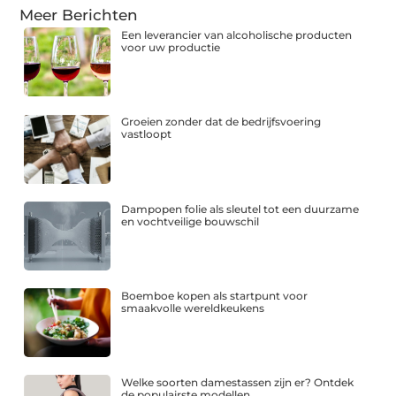
Meer Berichten
Een leverancier van alcoholische producten
voor uw productie
Groeien zonder dat de bedrijfsvoering
vastloopt
Dampopen folie als sleutel tot een duurzame
en vochtveilige bouwschil
Boemboe kopen als startpunt voor
smaakvolle wereldkeukens
Welke soorten damestassen zijn er? Ontdek
de populairste modellen