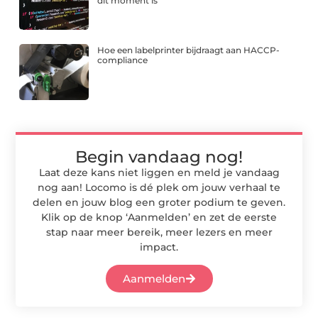
dit moment is
Hoe een labelprinter bijdraagt aan HACCP-
compliance
Begin vandaag nog!
Laat deze kans niet liggen en meld je vandaag
nog aan! Locomo is dé plek om jouw verhaal te
delen en jouw blog een groter podium te geven.
Klik op de knop ‘Aanmelden’ en zet de eerste
stap naar meer bereik, meer lezers en meer
impact.
Aanmelden