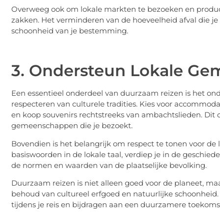
Overweeg ook om lokale markten te bezoeken en product
zakken. Het verminderen van de hoeveelheid afval die je 
schoonheid van je bestemming.
3. Ondersteun Lokale Ge
Een essentieel onderdeel van duurzaam reizen is het o
respecteren van culturele tradities. Kies voor accommod
en koop souvenirs rechtstreeks van ambachtslieden. Dit 
gemeenschappen die je bezoekt.
Bovendien is het belangrijk om respect te tonen voor de l
basiswoorden in de lokale taal, verdiep je in de geschie
de normen en waarden van de plaatselijke bevolking.
Duurzaam reizen is niet alleen goed voor de planeet, maar 
behoud van cultureel erfgoed en natuurlijke schoonheid.
tijdens je reis en bijdragen aan een duurzamere toekomst