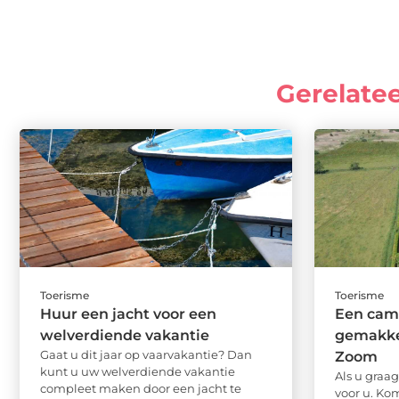
Gerelate
Toerisme
Toerisme
Huur een jacht voor een
Een camp
welverdiende vakantie
gemakke
Gaat u dit jaar op vaarvakantie? Dan
Zoom
kunt u uw welverdiende vakantie
Als u graa
compleet maken door een jacht te
voor u. Ko