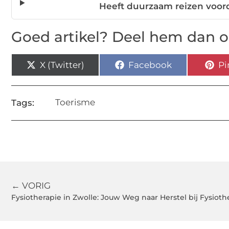
Heeft duurzaam reizen voord
Goed artikel? Deel hem dan o
X (Twitter)
Facebook
Pi
Toerisme
Tags:
← VORIG
Fysiotherapie in Zwolle: Jouw Weg naar Herstel bij Fysioth