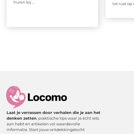
huren bij ...
tot rust op
Laat je verrassen door verhalen die je aan het
denken zetten
, praktische tips waar je écht iets
aan hebt en artikelen vol waardevolle
informatie. Start jouw ontdekkingstocht