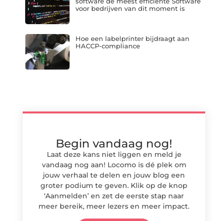
software de meest efficiënte Software
voor bedrijven van dit moment is
Hoe een labelprinter bijdraagt aan
HACCP-compliance
Begin vandaag nog!
Laat deze kans niet liggen en meld je
vandaag nog aan! Locomo is dé plek om
jouw verhaal te delen en jouw blog een
groter podium te geven. Klik op de knop
‘Aanmelden’ en zet de eerste stap naar
meer bereik, meer lezers en meer impact.