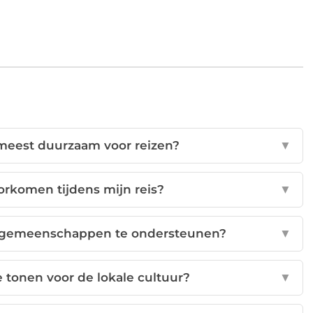
 meest duurzaam voor reizen?
▼
oorkomen tijdens mijn reis?
▼
le gemeenschappen te ondersteunen?
▼
 tonen voor de lokale cultuur?
▼