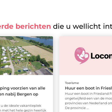
erde berichten
die u wellicht in
Toerisme
ing voorzien van alle
Huur een boot in Fries
Huur een boot in Friesland Fr
n nabij Bergen op
ongetwijfeld een van de moo
provincies van Nederland om
g u de ideale vakantieplek
De provincie ...
m met het hele gezin heerlijk