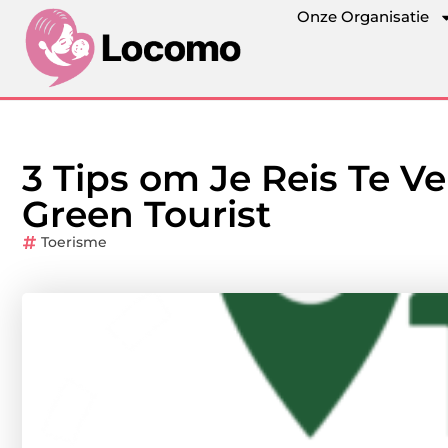
Onze Organisatie
3 Tips om Je Reis Te 
Green Tourist
Toerisme