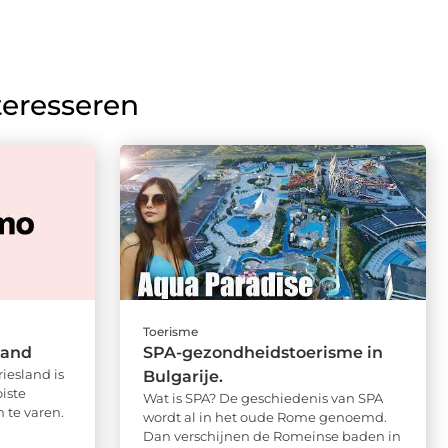
teresseren
Toerisme
land
SPA-gezondheidstoerisme in
iesland is
Bulgarije.
iste
Wat is SPA? De geschiedenis van SPA
 te varen.
wordt al in het oude Rome genoemd.
Dan verschijnen de Romeinse baden in