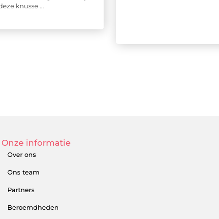
 deze knusse ...
Onze informatie
Over ons
Ons team
Partners
Beroemdheden