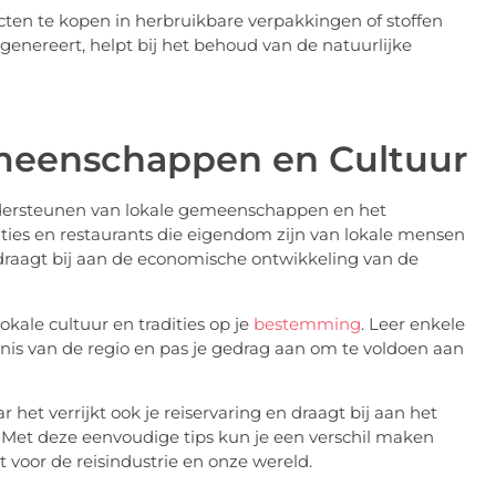
en te kopen in herbruikbare verpakkingen of stoffen
genereert, helpt bij het behoud van de natuurlijke
meenschappen en Cultuur
ndersteunen van lokale gemeenschappen en het
aties en restaurants die eigendom zijn van lokale mensen
draagt bij aan de economische ontwikkeling van de
okale cultuur en tradities op je
bestemming
. Leer enkele
denis van de regio en pas je gedrag aan om te voldoen aan
het verrijkt ook je reiservaring en draagt bij aan het
 Met deze eenvoudige tips kun je een verschil maken
 voor de reisindustrie en onze wereld.