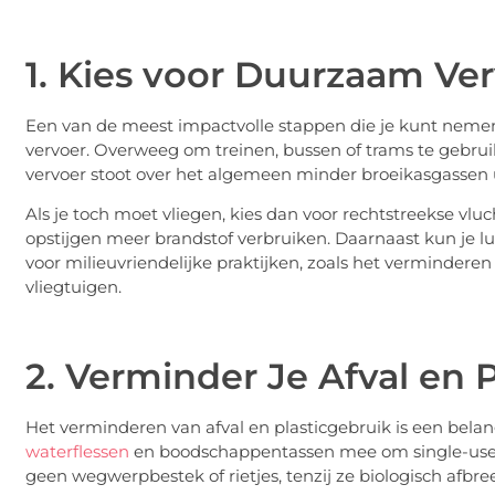
1. Kies voor Duurzaam Ve
Een van de meest impactvolle stappen die je kunt nemen
vervoer. Overweeg om treinen, bussen of trams te gebrui
vervoer stoot over het algemeen minder broeikasgassen u
Als je toch moet vliegen, kies dan voor rechtstreekse vl
opstijgen meer brandstof verbruiken. Daarnaast kun je 
voor milieuvriendelijke praktijken, zoals het verminderen 
vliegtuigen.
2. Verminder Je Afval en 
Het verminderen van afval en plasticgebruik is een bel
waterflessen
en boodschappentassen mee om single-use pl
geen wegwerpbestek of rietjes, tenzij ze biologisch afbree