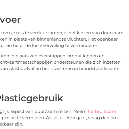
rvoer
 om je reis te verduurzamen, is het kiezen van duurzaam
ken in plaats van binnenlandse vluchten. Het openbaar
it en helpt de luchtvervuiling te verminderen.
uchten in plaats van overstappen, omdat landen en
luchtvaartmaatschappijen ondersteunen die zich inzetten
van plastic afval en het investeren in brandstofefficiënte
Plasticgebruik
angrijk aspect van duurzaam reizen. Neem
herbruikbare
astic te vermijden. Als je uit eten gaat, vraag dan om
kbaar zijn.