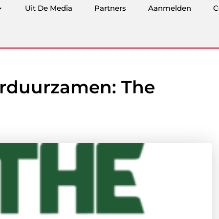
Uit De Media
Partners
Aanmelden
C
Verduurzamen: The