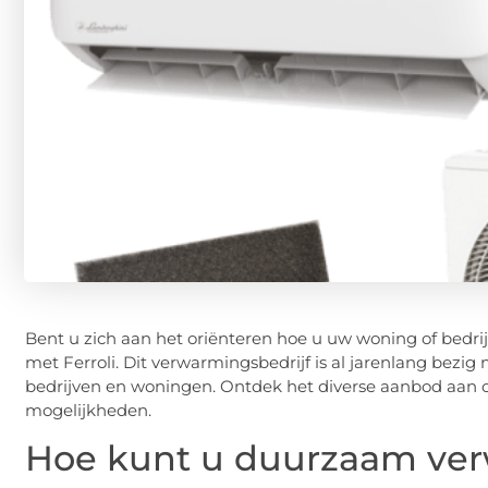
Bent u zich aan het oriënteren hoe u uw woning of bedr
met Ferroli. Dit verwarmingsbedrijf is al jarenlang bez
bedrijven en woningen. Ontdek het diverse aanbod aan o
mogelijkheden.
Hoe kunt u duurzaam ve