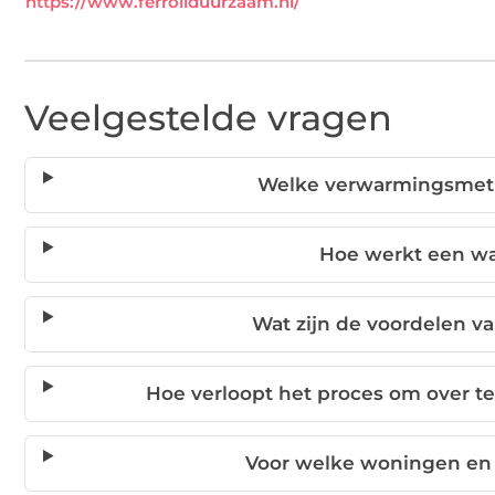
https://www.ferroliduurzaam.nl/
Veelgestelde vragen
Welke verwarmingsmeth
Hoe werkt een w
Wat zijn de voordelen 
Hoe verloopt het proces om over 
Voor welke woningen en b