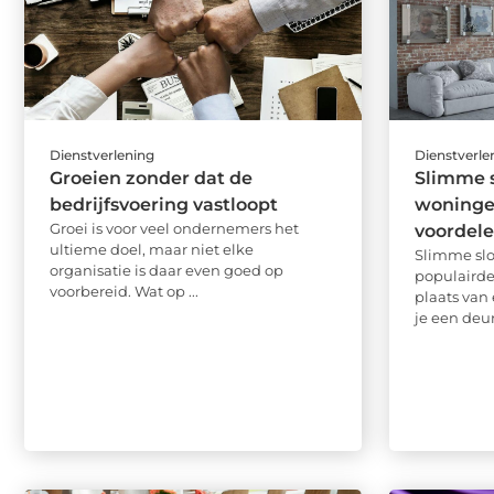
Dienstverlening
Dienstverle
Groeien zonder dat de
Slimme 
bedrijfsvoering vastloopt
woninge
Groei is voor veel ondernemers het
voordel
ultieme doel, maar niet elke
Slimme slo
organisatie is daar even goed op
populairde
voorbereid. Wat op ...
plaats van 
je een deu