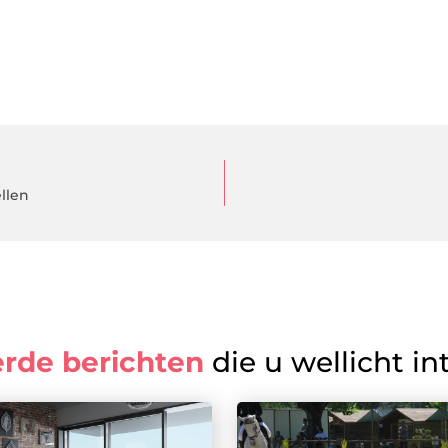
ellen
erde berichten
die u wellicht in