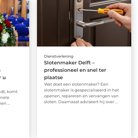
Dienstverlening
Slotenmaker Delft –
n
professioneel en snel ter
r u
plaatse
Wat doet een slotenmaker? Een
slotenmaker is gespecialiseerd in het
jdt, komt
openen, repareren en vervangen van
onele
sloten. Daarnaast adviseert hij over ...
en ...