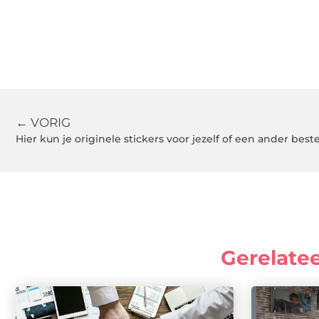
← VORIG
Hier kun je originele stickers voor jezelf of een ander best
Gerelate