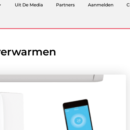
Uit De Media
Partners
Aanmelden
C
 verwarmen