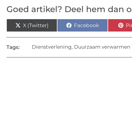
Goed artikel? Deel hem dan o
X (Twitter)
Facebook
Pi
Dienstverlening
,
Duurzaam verwarmen
Tags: