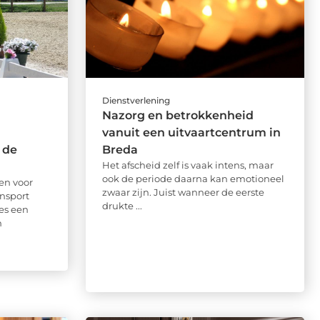
Dienstverlening
Nazorg en betrokkenheid
vanuit een uitvaartcentrum in
 de
Breda
Het afscheid zelf is vaak intens, maar
ook de periode daarna kan emotioneel
en voor
zwaar zijn. Juist wanneer de eerste
nsport
drukte ...
ies een
n