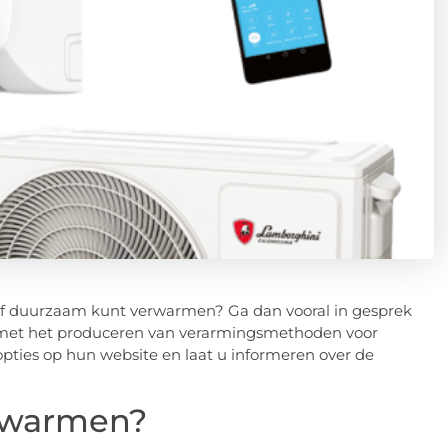
ijf duurzaam kunt verwarmen? Ga dan vooral in gesprek
ig met het produceren van verarmingsmethoden voor
pties op hun website en laat u informeren over de
rwarmen?