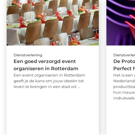
Dienstverlening
Dienstverle
Een goed verzorgd event
De Prot
organiseren in Rotterdam
Perfect 
Een event organiseren in Rotterdam
Het is een
geeft je de kans om jouw ideeën tot
Nederland
leven te brengen in een stad vol ...
producttea
hun nieuws
indrukwekk