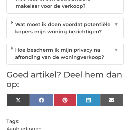
makelaar voor de verkoop?
Wat moet ik doen voordat potentiële
▼
kopers mijn woning bezichtigen?
Hoe bescherm ik mijn privacy na
▼
afronding van de woningverkoop?
Goed artikel? Deel hem dan
op:
X
Facebook
Pinterest
LinkedIn
Email
(Twitter)
Tags:
Aanbiedingen