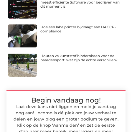
meest efficiënte Software voor bedrijven van
dit moment is
Hoe een labelprinter bijdraagt aan HACCP-
compliance
Houten vs kunststof hindernissen voor de
paardensport: wat zijn de echte verschillen?
Begin vandaag nog!
Laat deze kans niet liggen en meld je vandaag
nog aan! Locomo is dé plek om jouw verhaal te
delen en jouw blog een groter podium te geven.
Klik op de knop ‘Aanmelden’ en zet de eerste
stap naar meer bereik, meer lezers en meer