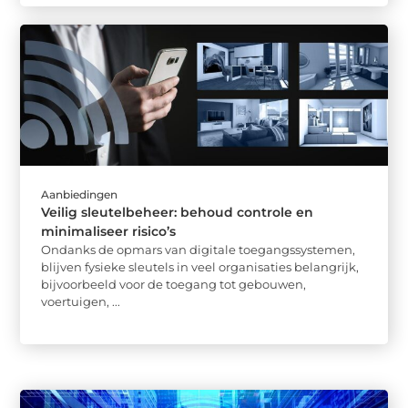
Aanbiedingen
Veilig sleutelbeheer: behoud controle en
minimaliseer risico’s
Ondanks de opmars van digitale toegangssystemen,
blijven fysieke sleutels in veel organisaties belangrijk,
bijvoorbeeld voor de toegang tot gebouwen,
voertuigen, ...