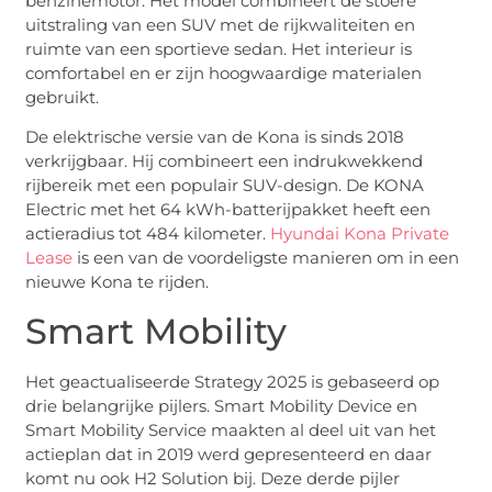
benzinemotor. Het model combineert de stoere
uitstraling van een SUV met de rijkwaliteiten en
ruimte van een sportieve sedan. Het interieur is
comfortabel en er zijn hoogwaardige materialen
gebruikt.
De elektrische versie van de Kona is sinds 2018
verkrijgbaar. Hij combineert een indrukwekkend
rijbereik met een populair SUV-design. De KONA
Electric met het 64 kWh-batterijpakket heeft een
actieradius tot 484 kilometer.
Hyundai Kona Private
Lease
is een van de voordeligste manieren om in een
nieuwe Kona te rijden.
Smart Mobility
Het geactualiseerde Strategy 2025 is gebaseerd op
drie belangrijke pijlers. Smart Mobility Device en
Smart Mobility Service maakten al deel uit van het
actieplan dat in 2019 werd gepresenteerd en daar
komt nu ook H2 Solution bij. Deze derde pijler