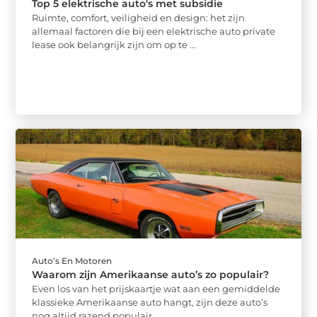
Top 5 elektrische auto's met subsidie
Ruimte, comfort, veiligheid en design: het zijn
allemaal factoren die bij een elektrische auto private
lease ook belangrijk zijn om op te ...
Auto’s En Motoren
Waarom zijn Amerikaanse auto’s zo populair?
Even los van het prijskaartje wat aan een gemiddelde
klassieke Amerikaanse auto hangt, zijn deze auto’s
nog altijd razend populair. ...