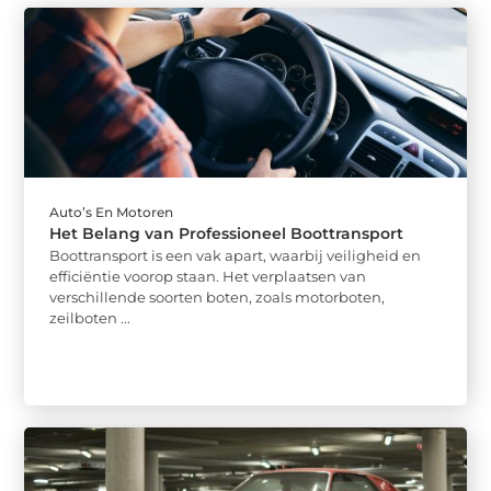
Auto’s En Motoren
Het Belang van Professioneel Boottransport
Boottransport is een vak apart, waarbij veiligheid en
efficiëntie voorop staan. Het verplaatsen van
verschillende soorten boten, zoals motorboten,
zeilboten ...