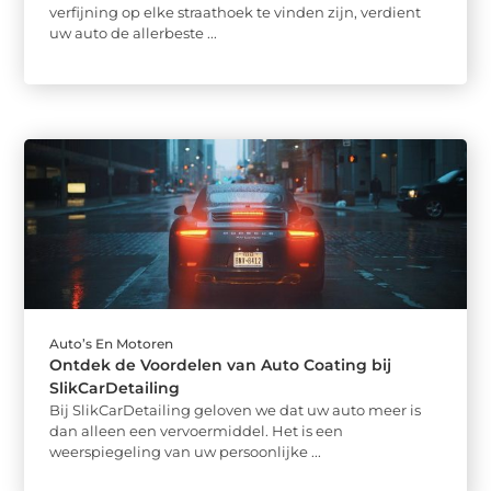
verfijning op elke straathoek te vinden zijn, verdient
uw auto de allerbeste ...
Auto’s En Motoren
Ontdek de Voordelen van Auto Coating bij
SlikCarDetailing
Bij SlikCarDetailing geloven we dat uw auto meer is
dan alleen een vervoermiddel. Het is een
weerspiegeling van uw persoonlijke ...