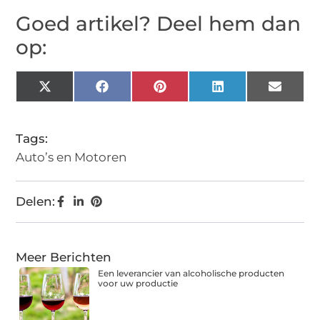
Goed artikel? Deel hem dan
op:
X
Facebook
Pinterest
LinkedIn
Email
(Twitter)
Tags:
Auto’s en Motoren
Delen:
Meer Berichten
Een leverancier van alcoholische producten
voor uw productie