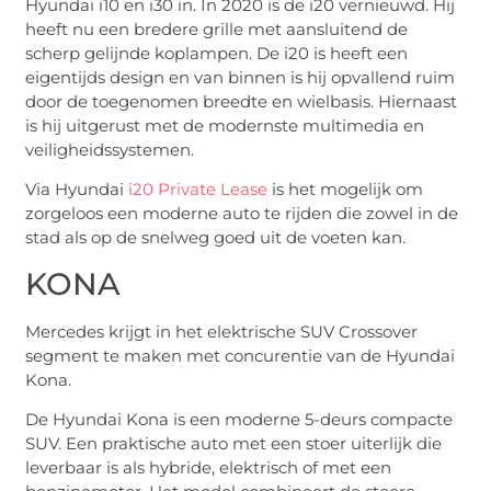
Hyundai i10 en i30 in. In 2020 is de i20 vernieuwd. Hij
heeft nu een bredere grille met aansluitend de
scherp gelijnde koplampen. De i20 is heeft een
eigentijds design en van binnen is hij opvallend ruim
door de toegenomen breedte en wielbasis. Hiernaast
is hij uitgerust met de modernste multimedia en
veiligheidssystemen.
Via Hyundai
i20 Private Lease
is het mogelijk om
zorgeloos een moderne auto te rijden die zowel in de
stad als op de snelweg goed uit de voeten kan.
KONA
Mercedes krijgt in het elektrische SUV Crossover
segment te maken met concurentie van de Hyundai
Kona.
De Hyundai Kona is een moderne 5-deurs compacte
SUV. Een praktische auto met een stoer uiterlijk die
leverbaar is als hybride, elektrisch of met een