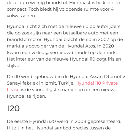
deze auto weinig brandstof. Hiernaast is hij klein en
compact. Toch biedt hij voldoende ruimte voor 4
volwassenen.
Hyundai richt zich met de nieuwe i10 op autorijders
die op zoek zijn naar een betaalbare auto met een
brandstofmotor. Hyundai bracht de i10 in 2007 op de
markt als opvolger van de Hyundai Atos. In 2020
kwam een volledig vernieuwd model op de markt.
Het interieur van de nieuwe Hyundai i10 oogt fris en
stijlvol.
De i10 wordt gebouwd in de Hyundai Assan Otomotiv
Sanayi fabriek in Izmit, Turkije.
Hyundai i10 Private
Lease
is de voordeligste manier om in een nieuwe
Hyundai te rijden.
I20
De eerste Hyundai i20 werd in 2008 gepresenteerd.
Hij zit in het Hyundai aanbod precies tussen de