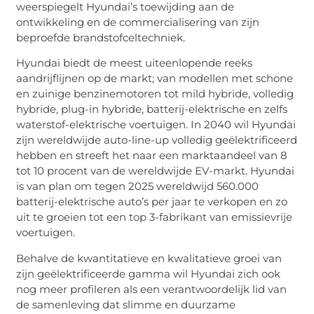
weerspiegelt Hyundai’s toewijding aan de
ontwikkeling en de commercialisering van zijn
beproefde brandstofceltechniek.
Hyundai biedt de meest uiteenlopende reeks
aandrijflijnen op de markt; van modellen met schone
en zuinige benzinemotoren tot mild hybride, volledig
hybride, plug-in hybride, batterij-elektrische en zelfs
waterstof-elektrische voertuigen. In 2040 wil Hyundai
zijn wereldwijde auto-line-up volledig geëlektrificeerd
hebben en streeft het naar een marktaandeel van 8
tot 10 procent van de wereldwijde EV-markt. Hyundai
is van plan om tegen 2025 wereldwijd 560.000
batterij-elektrische auto’s per jaar te verkopen en zo
uit te groeien tot een top 3-fabrikant van emissievrije
voertuigen.
Behalve de kwantitatieve en kwalitatieve groei van
zijn geëlektrificeerde gamma wil Hyundai zich ook
nog meer profileren als een verantwoordelijk lid van
de samenleving dat slimme en duurzame