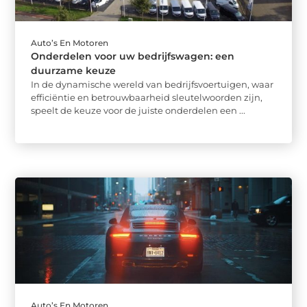
Auto’s En Motoren
Onderdelen voor uw bedrijfswagen: een
duurzame keuze
In de dynamische wereld van bedrijfsvoertuigen, waar
efficiëntie en betrouwbaarheid sleutelwoorden zijn,
speelt de keuze voor de juiste onderdelen een ...
Auto’s En Motoren