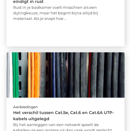
eindigt in rust
Rust in je badkamer voelt misschien als een
stylingkeuze, maar het begint bijna altijd bij
materiaal. Als je snapt hoe ...
Aanbiedingen
Het verschil tussen Cat.5e, Cat.6 en Cat.6A UTP-
kabels uitgelegd
Bij het aanleggen van een netwerk speelt de
kabelkeuze een grotere rol dan vaak wordt gedacht.