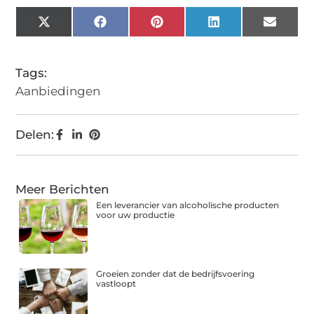
X
Facebook
Pinterest
LinkedIn
Email
(Twitter)
Tags:
Aanbiedingen
Delen:
Meer Berichten
Een leverancier van alcoholische producten
voor uw productie
Groeien zonder dat de bedrijfsvoering
vastloopt