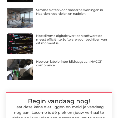
Slimme sloten voor moderne woningen in
Naarden: voordelen en nadelen
Hoe slimme digitale werkbon software de
meest efficiënte Software voor bedrijven van
dit moment is
Hoe een labelprinter bijdraagt aan HACCP-
compliance
Begin vandaag nog!
Laat deze kans niet liggen en meld je vandaag
nog aan! Locomo is dé plek om jouw verhaal te
delen en jouw blog een groter podium te geven.