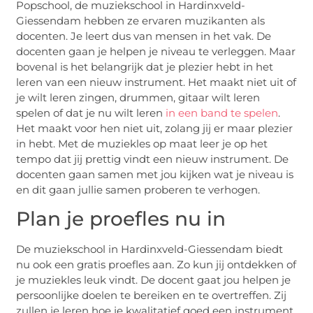
Popschool, de muziekschool in Hardinxveld-
Giessendam hebben ze ervaren muzikanten als
docenten. Je leert dus van mensen in het vak. De
docenten gaan je helpen je niveau te verleggen. Maar
bovenal is het belangrijk dat je plezier hebt in het
leren van een nieuw instrument. Het maakt niet uit of
je wilt leren zingen, drummen, gitaar wilt leren
spelen of dat je nu wilt leren
in een band te spelen
.
Het maakt voor hen niet uit, zolang jij er maar plezier
in hebt. Met de muziekles op maat leer je op het
tempo dat jij prettig vindt een nieuw instrument. De
docenten gaan samen met jou kijken wat je niveau is
en dit gaan jullie samen proberen te verhogen.
Plan je proefles nu in
De muziekschool in Hardinxveld-Giessendam biedt
nu ook een gratis proefles aan. Zo kun jij ontdekken of
je muziekles leuk vindt. De docent gaat jou helpen je
persoonlijke doelen te bereiken en te overtreffen. Zij
zullen je leren hoe je kwalitatief goed een instrument