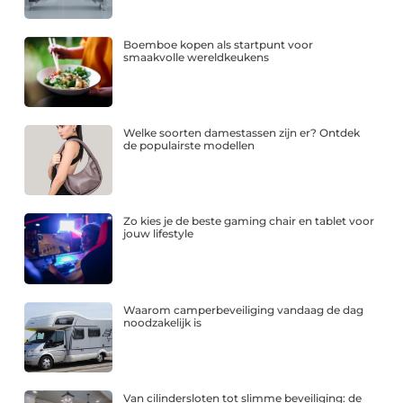
Boemboe kopen als startpunt voor
smaakvolle wereldkeukens
Welke soorten damestassen zijn er? Ontdek
de populairste modellen
Zo kies je de beste gaming chair en tablet voor
jouw lifestyle
Waarom camperbeveiliging vandaag de dag
noodzakelijk is
Van cilindersloten tot slimme beveiliging: de